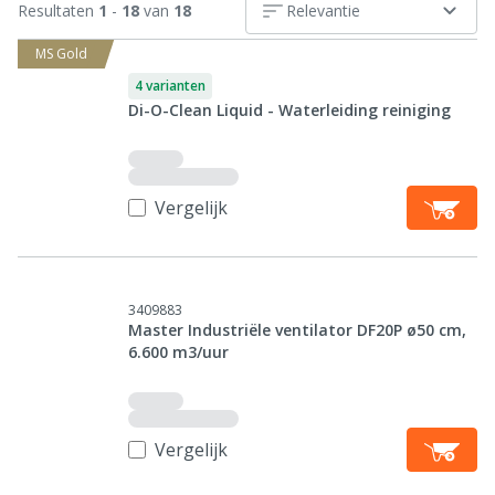
Resultaten
1
-
18
van
18
Relevantie
MS Gold
4 varianten
Di-O-Clean Liquid - Waterleiding reiniging
Vergelijk
3409883
Master Industriële ventilator DF20P ø50 cm,
6.600 m3/uur
Vergelijk