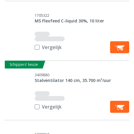
1705322
MS Flexfeed C-liquid 30%, 10 liter
Vergelijk
Schippers' keuze
3409880
Stalventilator 140 cm, 35.700 m³/uur
Vergelijk