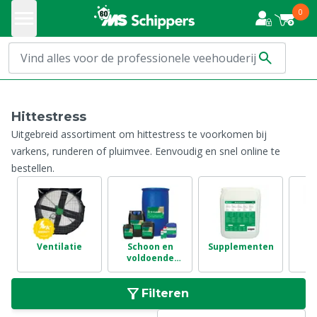
0
Hittestress
Uitgebreid assortiment om hittestress te voorkomen bij
varkens, runderen of pluimvee. Eenvoudig en snel online te
bestellen.
Ventilatie
Schoon en
Supplementen
voldoende
drinkwater
Filteren