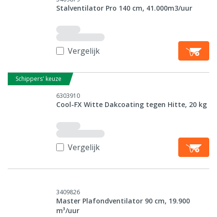
Stalventilator Pro 140 cm, 41.000m3/uur
Vergelijk
Schippers' keuze
6303910
Cool-FX Witte Dakcoating tegen Hitte, 20 kg
Vergelijk
3409826
Master Plafondventilator 90 cm, 19.900
m³/uur