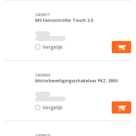
3409617
MS Fancontroller Touch 3.0
Vergelijk
3409889
Motorbeveiligingsschakelaar PKZ, 380V
Vergelijk
3409879