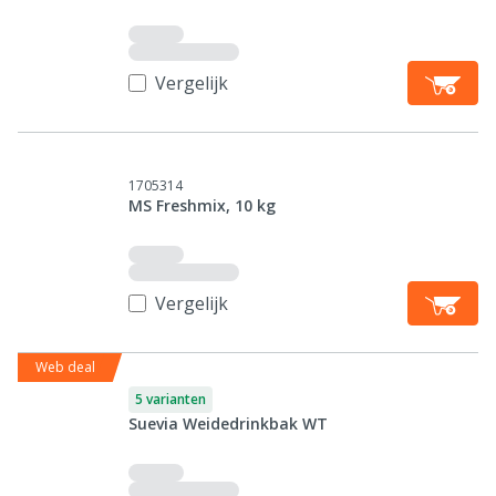
Vergelijk
1705314
MS Freshmix, 10 kg
Vergelijk
Web deal
5 varianten
Suevia Weidedrinkbak WT