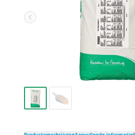
Productomschrijving
Aanvullende informatie