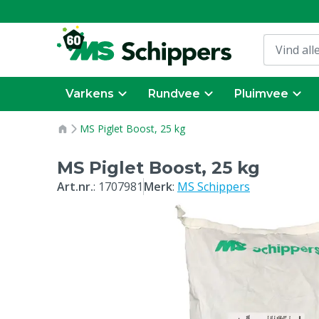
Varkens
Rundvee
Pluimvee
MS Piglet Boost, 25 kg
MS Piglet Boost, 25 kg
Art.nr.
:
1707981
Merk
:
MS Schippers