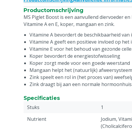
Productomschrijving
MS Piglet Boost is een aanvullend diervoeder en
Vitamine A en E, koper, mangaan en zink.
Vitamine A bevordert de beschikbaarheid van i
Vitamine A geeft een positieve invloed op h
Vitamine E voor het behoud van gezonde celle
Koper bevordert de energiestofwisseling
Koper zorgt mede voor een goede weerstand
Mangaan helpt het (natuurlijk) afweersysteem
Zink speelt een rol in (het proces van) weefsel
Zink draagt bij aan een normale hormoonhui
Specificaties
Stuks
1
Nutrient
Jodium, Vitami
(Cholicalcifer