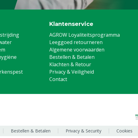
Klantenservice
trijding
AGROW Loyaliteitsprogramma
water
Leeggoed retourneren
em
Algemene voorwaarden
hygiëne
Bestellen & Betalen
Klachten & Retour
arkenspest
Privacy & Veiligheid
Contact
Bestellen & Betalen
Privacy & Security
Cookies