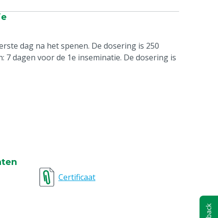
ie
erste dag na het spenen. De dosering is 250
: 7 dagen voor de 1e inseminatie. De dosering is
nten
Certificaat