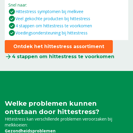
Snel naar:
Hittestress symptomen bij melkvee
Veel gekochte producten bij hittestress
4 stappen om hittestress te voorkomen
Voedingsondersteuning bij hittestress
Ontdek het hittestress assortiment
4 stappen om hittestress te voorkomen
Welke problemen kunnen
ontstaan door hittestress?
Hittestress kan verschillende problemen veroorzaken bij
melkkoeien:
Gezondheidsproblemen