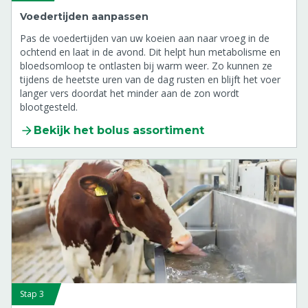
Voedertijden aanpassen
Pas de voedertijden van uw koeien aan naar vroeg in de
ochtend en laat in de avond. Dit helpt hun metabolisme en
bloedsomloop te ontlasten bij warm weer. Zo kunnen ze
tijdens de heetste uren van de dag rusten en blijft het voer
langer vers doordat het minder aan de zon wordt
blootgesteld.
Bekijk het bolus assortiment
Stap 3