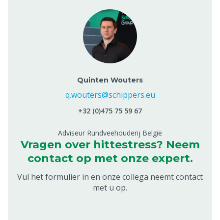
Quinten Wouters
q.wouters@schippers.eu
+32 (0)475 75 59 67
Adviseur Rundveehouderij België
Vragen over hittestress? Neem
contact op met onze expert.
Vul het formulier in en onze collega neemt contact
met u op.