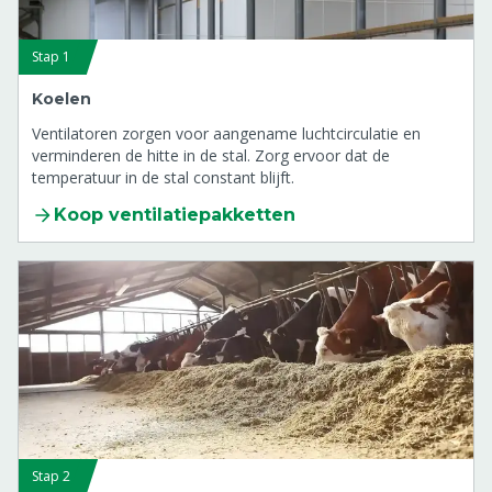
Stap 1
Koelen
Ventilatoren zorgen voor aangename luchtcirculatie en
verminderen de hitte in de stal. Zorg ervoor dat de
temperatuur in de stal constant blijft.
Koop ventilatiepakketten
Stap 2