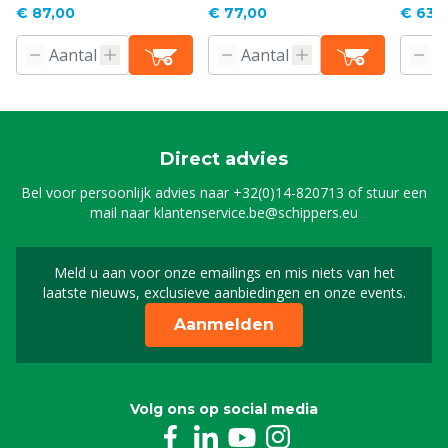
€ 87,00
€ 77,00
€ 63,
Direct advies
Bel voor persoonlijk advies naar
+32(0)14-820713
of stuur een
mail naar
klantenservice.be@schippers.eu
Meld u aan voor onze emailings en mis niets van het
Meld u aan voor onze n
laatste nieuws, exclusieve aanbiedingen en onze events.
Aanmelden
Volg ons op social media