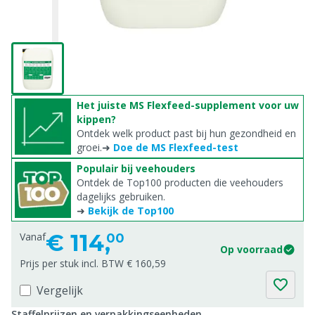
Het juiste MS Flexfeed-supplement voor uw
kippen?
Ontdek welk product past bij hun gezondheid en
groei.➜
Doe de MS Flexfeed-test
Populair bij veehouders
Ontdek de Top100 producten die veehouders
dagelijks gebruiken.
➜
Bekijk de Top100
€
114,
Vanaf
00
Op voorraad
Prijs per stuk incl. BTW € 160,59
Vergelijk
Staffelprijzen en verpakkingseenheden