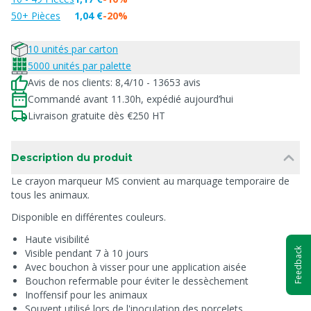
50+ Pièces
1,04 €
-20%
10 unités par carton
5000 unités par palette
Avis de nos clients: 8,4/10 - 13653 avis
Commandé avant 11.30h, expédié aujourd’hui
Livraison gratuite dès €250 HT
Description du produit
Le crayon marqueur MS convient au marquage temporaire de
tous les animaux.
Disponible en différentes couleurs.
Haute visibilité
Feedback
Visible pendant 7 à 10 jours
Avec bouchon à visser pour une application aisée
Bouchon refermable pour éviter le dessèchement
Inoffensif pour les animaux
Souvent utilisé lors de l'inoculation des porcelets