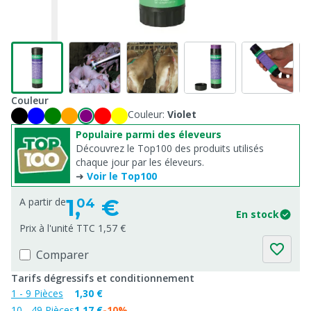
Couleur
Couleur:
Violet
Populaire parmi des éleveurs
Découvrez le Top100 des produits utilisés
chaque jour par les éleveurs.
➜
Voir le Top100
1,
€
A partir de
04
En stock
Prix à l'unité TTC 1,57 €
Comparer
Tarifs dégressifs et conditionnement
1 - 9 Pièces
1,30 €
10 - 49 Pièces
1,17 €
-10%