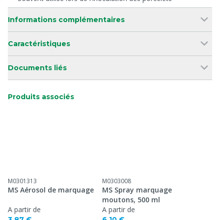
Informations complémentaires
Caractéristiques
Documents liés
Produits associés
M0301313
M0303008
MS Aérosol de marquage
MS Spray marquage
moutons, 500 ml
A partir de
A partir de
3,87 €
6,10 €