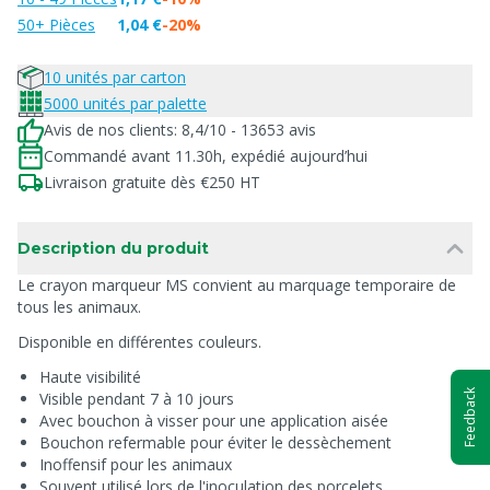
50+ Pièces
1,04 €
-20%
10 unités par carton
5000 unités par palette
Avis de nos clients: 8,4/10 - 13653 avis
Commandé avant 11.30h, expédié aujourd’hui
Livraison gratuite dès €250 HT
Description du produit
Le crayon marqueur MS convient au marquage temporaire de
tous les animaux.
Disponible en différentes couleurs.
Haute visibilité
Feedback
Visible pendant 7 à 10 jours
Avec bouchon à visser pour une application aisée
Bouchon refermable pour éviter le dessèchement
Inoffensif pour les animaux
Souvent utilisé lors de l'inoculation des porcelets