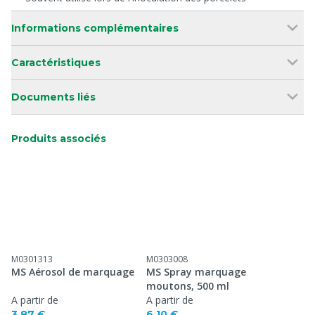
Informations complémentaires
Caractéristiques
Documents liés
Produits associés
M0301313
M0303008
MS Aérosol de marquage
MS Spray marquage
moutons, 500 ml
A partir de
A partir de
3,87 €
6,10 €