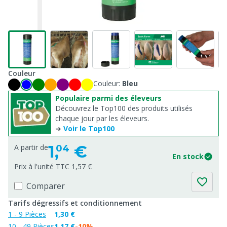
Couleur
Couleur:
Bleu
Populaire parmi des éleveurs
Découvrez le Top100 des produits utilisés
chaque jour par les éleveurs.
➜
Voir le Top100
1,
€
A partir de
04
En stock
Prix à l'unité TTC 1,57 €
Comparer
Tarifs dégressifs et conditionnement
1 - 9 Pièces
1,30 €
10 - 49 Pièces
1,17 €
-10%