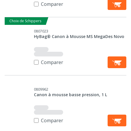
Comparer
Choix de Schippers
0807023
HyBag® Canon à Mousse MS MegaDes Novo
Comparer
0809962
Canon à mousse basse pression, 1 L
Comparer