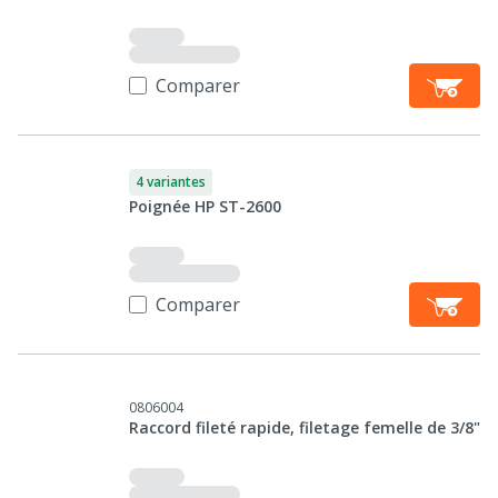
Comparer
4 variantes
Poignée HP ST-2600
Comparer
0806004
Raccord fileté rapide, filetage femelle de 3/8"