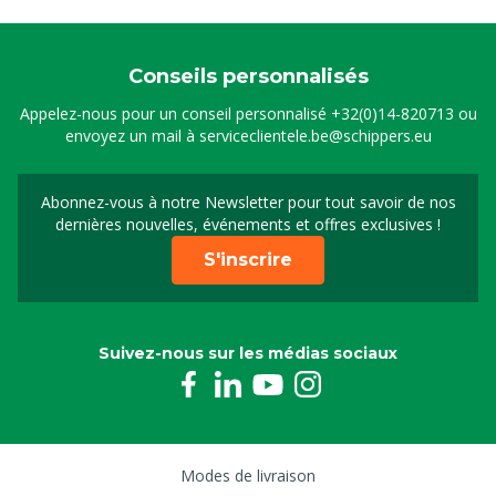
Conseils personnalisés
Appelez-nous pour un conseil personnalisé
+32(0)14-820713
ou
envoyez un mail à
serviceclientele.be@schippers.eu
Abonnez-vous à notre Newsletter pour tout savoir de nos
Inscrivez-vous à notre 
dernières nouvelles, événements et offres exclusives !
S'inscrire
Suivez-nous sur les médias sociaux
Modes de livraison