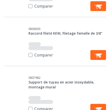
Comparer
0806003
Raccord fileté KEW, filetage femelle de 3/8"
Comparer
0807982
Support de tuyau en acier inoxydable,
montage mural
Comparer