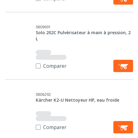
0809691
Solo 202C Pulvérisateur à main à pression, 2
L
Comparer
0806292
Kärcher K2-U Nettoyeur HP, eau froide
Comparer