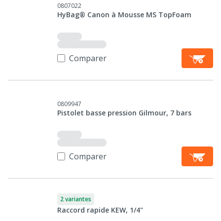
0807022
HyBag® Canon à Mousse MS TopFoam
Comparer
0809947
Pistolet basse pression Gilmour, 7 bars
Comparer
2 variantes
Raccord rapide KEW, 1/4"