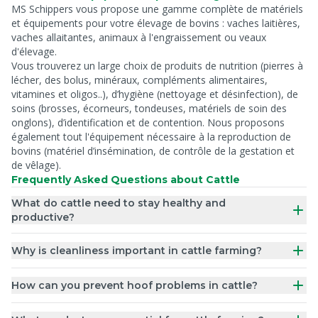
MS Schippers vous propose une gamme complète de matériels
et équipements pour votre élevage de bovins : vaches laitières,
vaches allaitantes, animaux à l'engraissement ou veaux
d'élevage.
Vous trouverez un large choix de produits de nutrition (pierres à
lécher, des bolus, minéraux, compléments alimentaires,
vitamines et oligos..), d’hygiène (nettoyage et désinfection), de
soins (brosses, écorneurs, tondeuses, matériels de soin des
onglons), d’identification et de contention. Nous proposons
également tout l'équipement nécessaire à la reproduction de
bovins (matériel d’insémination, de contrôle de la gestation et
de vêlage).
Frequently Asked Questions about Cattle
What do cattle need to stay healthy and
productive?
Why is cleanliness important in cattle farming?
How can you prevent hoof problems in cattle?