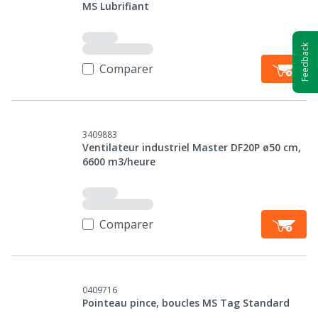
MS Lubrifiant
Feedback
Comparer
3409883
Ventilateur industriel Master DF20P ø50 cm,
6600 m3/heure
Comparer
0409716
Pointeau pince, boucles MS Tag Standard