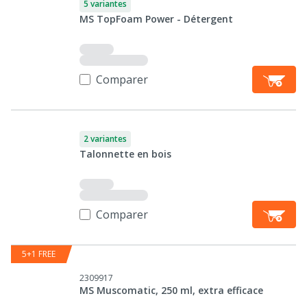
5 variantes
MS TopFoam Power - Détergent
Comparer
2 variantes
Talonnette en bois
Comparer
5+1 FREE
2309917
MS Muscomatic, 250 ml, extra efficace