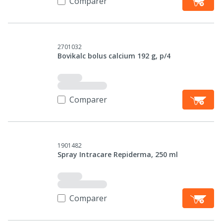
Comparer
2701032
Bovikalc bolus calcium 192 g, p/4
Comparer
1901482
Spray Intracare Repiderma, 250 ml
Comparer