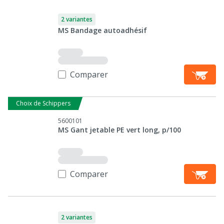
2 variantes
MS Bandage autoadhésif
Comparer
Choix de Schippers
5600101
MS Gant jetable PE vert long, p/100
Comparer
2 variantes