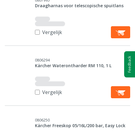
0807995
Draagharnas voor telescopische spuitlans
Vergelijk
Feedback
0806294
Kärcher Waterontharder RM 110, 1 L
Vergelijk
0806250
Kärcher Freeskop 05/16L/200 bar, Easy Lock