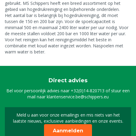
gebruikt. MS Schippers heeft een breed assortiment op het
gebied van hogedrukreiniging en bijbehorende onderdelen.
Het aantal bar is belangrijk bij hogedrukreiniging, dit moet
tussen de 150 en 200 bar zijn. Voor de spoelcapaciteit is
minimaal 500 en maximaal 2400 liter water per uur nodig. Voor
de meeste stallen voldoet 200 bar en 1000 liter water per uur.
Voor het reinigen kan het reinigingsmiddel het beste in
combinatie met koud water ingezet worden. Naspoelen met
warm water is beter.
Direct advies
Bel voor persoonlijk advies naar
+32(0)14-820713
of stuur een
mail naar
klantenservice.be@schippers.eu
Meld u aan voor onze emailings en mis niets van het
Meld u aan voor onze n
laatste nieuws, exclusieve aanbiedingen en onze events.
Aanmelden