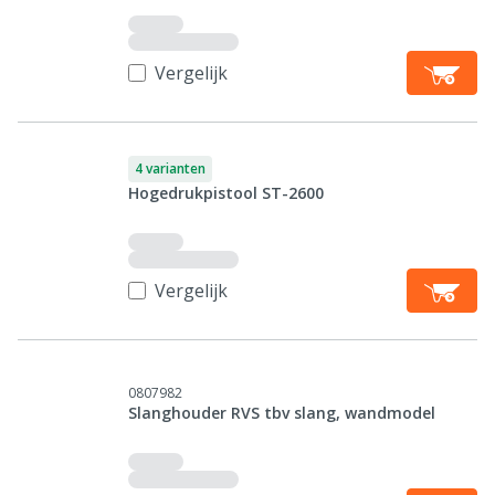
Vergelijk
4 varianten
Hogedrukpistool ST-2600
Vergelijk
0807982
Slanghouder RVS tbv slang, wandmodel