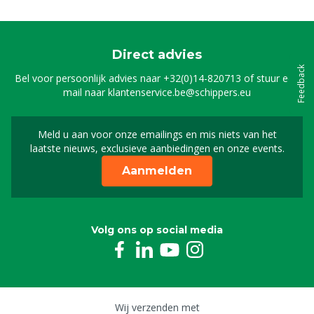
Direct advies
Feedback
Bel voor persoonlijk advies naar
+32(0)14-820713
of stuur een
mail naar
klantenservice.be@schippers.eu
Meld u aan voor onze emailings en mis niets van het
Meld u aan voor onze n
laatste nieuws, exclusieve aanbiedingen en onze events.
Aanmelden
Volg ons op social media
Wij verzenden met