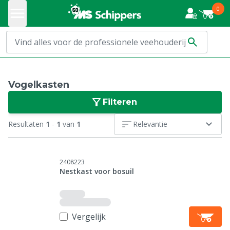
0
Vogelkasten
Filteren
Resultaten
1
-
1
van
1
Relevantie
2408223
Nestkast voor bosuil
Vergelijk