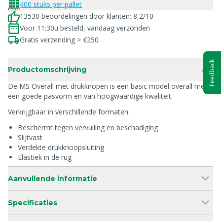
400 stuks per pallet
13530 beoordelingen door klanten: 8,2/10
Voor 11:30u besteld, vandaag verzonden
Gratis verzending > €250
Feedback
Productomschrijving
De MS Overall met drukknopen is een basic model overall met
een goede pasvorm en van hoogwaardige kwaliteit.
Verkrijgbaar in verschillende formaten.
Beschermt tegen vervuiling en beschadiging
Slijtvast
Verdekte drukknoopsluiting
Elastiek in de rug
Aanvullende informatie
Specificaties