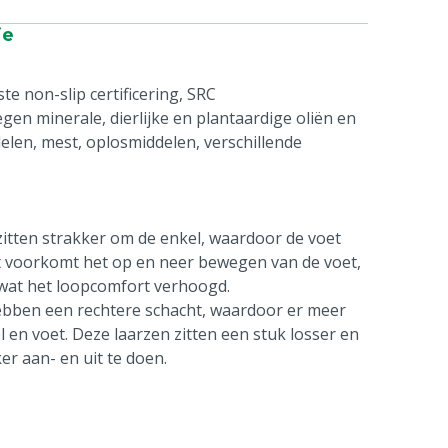
ie
te non-slip certificering, SRC
egen minerale, dierlijke en plantaardige oliën en
elen, mest, oplosmiddelen, verschillende
zitten strakker om de enkel, waardoor de voet
 Dit voorkomt het op en neer bewegen van de voet,
n, wat het loopcomfort verhoogd.
 hebben een rechtere schacht, waardoor er meer
 en voet. Deze laarzen zitten een stuk losser en
er aan- en uit te doen.