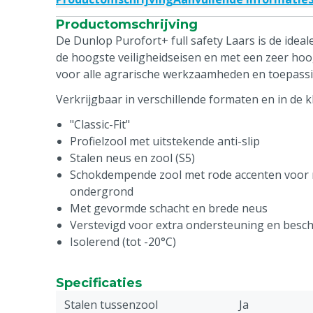
Productomschrijving
De Dunlop Purofort+ full safety Laars is de ideal
de hoogste veiligheidseisen en met een zeer ho
voor alle agrarische werkzaamheden en toepass
Verkrijgbaar in verschillende formaten en in de 
"Classic-Fit"
Profielzool met uitstekende anti-slip
Stalen neus en zool (S5)
Schokdempende zool met rode accenten voor m
ondergrond
Met gevormde schacht en brede neus
Verstevigd voor extra ondersteuning en besc
Isolerend (tot -20°C)
Specificaties
Stalen tussenzool
Ja