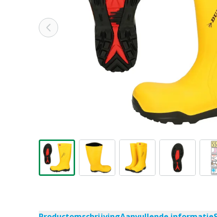
Productomschrijving
Aanvullende informatie