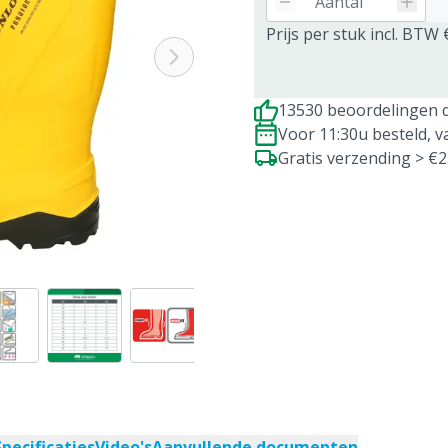
Prijs per stuk incl. BTW 
13530 beoordelingen d
Voor 11:30u besteld, 
Gratis verzending > €
Specificaties
Video's
Aanvullende documenten