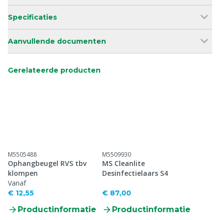
Specificaties
Aanvullende documenten
Gerelateerde producten
M5505488
M5509930
Ophangbeugel RVS tbv
MS Cleanlite
klompen
Desinfectielaars S4
Vanaf
€ 12,55
€ 87,00
Productinformatie
Productinformatie