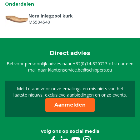
Onderdelen
Nora Inlegzool kurk
M5504540
Direct advies
Bel voor persoonlijk advies naar
+32(0)14-820713
of stuur een
mail naar
klantenservice.be@schippers.eu
Meld u aan voor onze emailings en mis niets van het
Meld u aan voor onze n
laatste nieuws, exclusieve aanbiedingen en onze events.
Aanmelden
Volg ons op social media