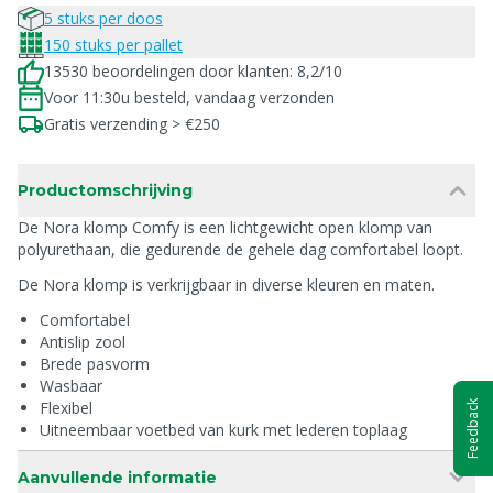
5 stuks per doos
150 stuks per pallet
13530 beoordelingen door klanten: 8,2/10
Voor 11:30u besteld, vandaag verzonden
Gratis verzending > €250
Productomschrijving
De Nora klomp Comfy is een lichtgewicht open klomp van
polyurethaan, die gedurende de gehele dag comfortabel loopt.
De Nora klomp is verkrijgbaar in diverse kleuren en maten.
Comfortabel
Antislip zool
Brede pasvorm
Wasbaar
Flexibel
Feedback
Uitneembaar voetbed van kurk met lederen toplaag
Aanvullende informatie