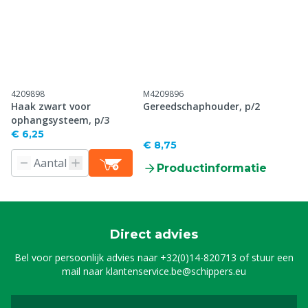
4209898
M4209896
Haak zwart voor
Gereedschaphouder, p/2
ophangsysteem, p/3
€ 6,25
€ 8,75
Productinformatie
Direct advies
Bel voor persoonlijk advies naar
+32(0)14-820713
of stuur een
mail naar
klantenservice.be@schippers.eu