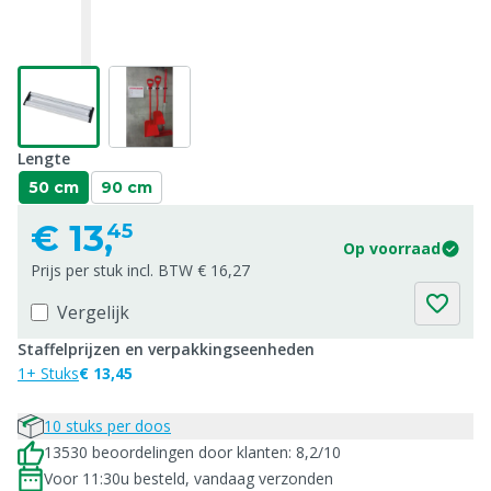
Lengte
50 cm
90 cm
€
13,
45
Op voorraad
Prijs per stuk incl. BTW € 16,27
Vergelijk
Staffelprijzen en verpakkingseenheden
1+ Stuks
€ 13,45
10 stuks per doos
13530 beoordelingen door klanten: 8,2/10
Voor 11:30u besteld, vandaag verzonden