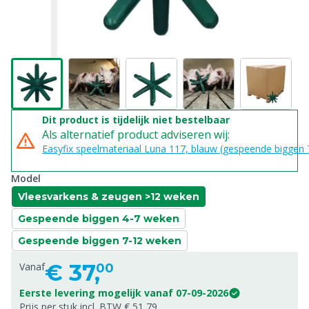
Dit product is tijdelijk niet bestelbaar
Als alternatief product adviseren wij:
Easyfix speelmateriaal Luna 117, blauw (gespeende biggen
Model
Vleesvarkens & zeugen >12 weken
Gespeende biggen 4-7 weken
Gespeende biggen 7-12 weken
€
37,
Vanaf
00
Eerste levering mogelijk vanaf 07-09-2026
Prijs per stuk incl. BTW € 51,79