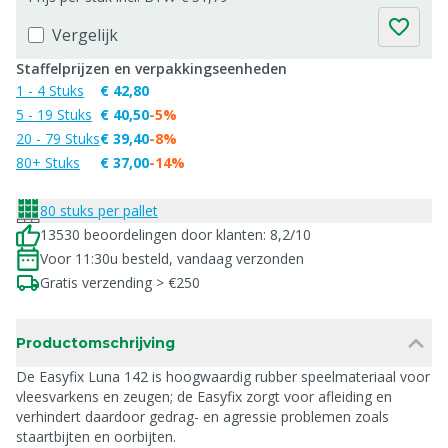
Vergelijk
Staffelprijzen en verpakkingseenheden
1 - 4 Stuks
€ 42,80
5 - 19 Stuks
€ 40,50
-5%
20 - 79 Stuks
€ 39,40
-8%
80+ Stuks
€ 37,00
-14%
80 stuks per pallet
13530 beoordelingen door klanten: 8,2/10
Voor 11:30u besteld, vandaag verzonden
Gratis verzending > €250
Productomschrijving
De Easyfix Luna 142 is hoogwaardig rubber speelmateriaal voor
vleesvarkens en zeugen; de Easyfix zorgt voor afleiding en
verhindert daardoor gedrag- en agressie problemen zoals
staartbijten en oorbijten.