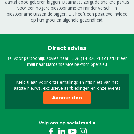
aantal dood geboren biggen. Daarnaast zorgt de snellere partus
voor een hogere biestopname en minder verschil in
biestopname tussen de biggen. Dit heeft een positieve invloed
op hun groei en algehele gezondheid.
Direct advies
Bel voor persoonlijk advies naar
+32(0)14-820713
of stuur een
mail naar
klantenservice.be@schippers.eu
Meld u aan voor onze emailings en mis niets van het
Meld u aan voor onze n
laatste nieuws, exclusieve aanbiedingen en onze events.
Aanmelden
Volg ons op social media