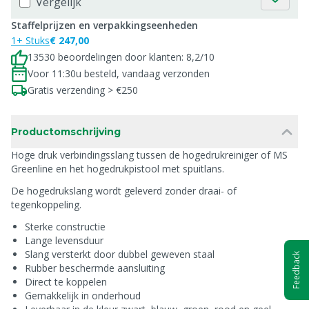
Vergelijk
Staffelprijzen en verpakkingseenheden
1+ Stuks
€ 247,00
13530 beoordelingen door klanten: 8,2/10
Voor 11:30u besteld, vandaag verzonden
Gratis verzending > €250
Productomschrijving
Hoge druk verbindingsslang tussen de hogedrukreiniger of MS
Greenline en het hogedrukpistool met spuitlans.
De hogedrukslang wordt geleverd zonder draai- of
tegenkoppeling.
Sterke constructie
Lange levensduur
Slang versterkt door dubbel geweven staal
Feedback
Rubber beschermde aansluiting
Direct te koppelen
Gemakkelijk in onderhoud