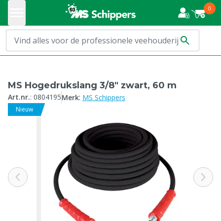
0
MS Hogedrukslang 3/8" zwart, 60 m
:
Art.nr.
:
0804195
Merk
MS Schippers
Nieuw