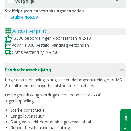
Vergelijk
Staffelprijzen en verpakkingseenheden
1+ Stuks
€ 166,50
36 stuks per pallet
13530 beoordelingen door klanten: 8,2/10
Voor 11:30u besteld, vandaag verzonden
Gratis verzending > €250
Productomschrijving
Hoge druk verbindingsslang tussen de hogedrukreiniger of MS
Greenline en het hogedrukpistool met spuitlans.
De hogedrukslang wordt geleverd zonder draai- of
tegenkoppeling.
Sterke constructie
Lange levensduur
Feedback
Slang versterkt door dubbel geweven staal
Rubber beschermde aansluiting