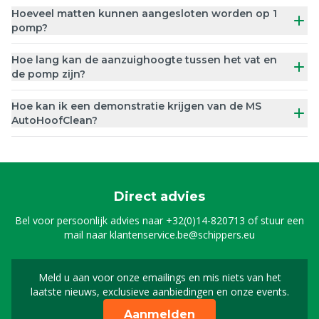
Hoeveel matten kunnen aangesloten worden op 1
pomp?
Hoe lang kan de aanzuighoogte tussen het vat en
de pomp zijn?
Hoe kan ik een demonstratie krijgen van de MS
AutoHoofClean?
Direct advies
Bel voor persoonlijk advies naar
+32(0)14-820713
of stuur een
mail naar
klantenservice.be@schippers.eu
Meld u aan voor onze emailings en mis niets van het
Meld u aan voor onze n
laatste nieuws, exclusieve aanbiedingen en onze events.
Aanmelden