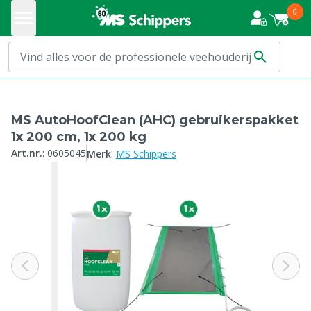
0
MS AutoHoofClean (AHC) gebruikerspakket
1x 200 cm, 1x 200 kg
:
Art.nr.
:
0605045
Merk
MS Schippers