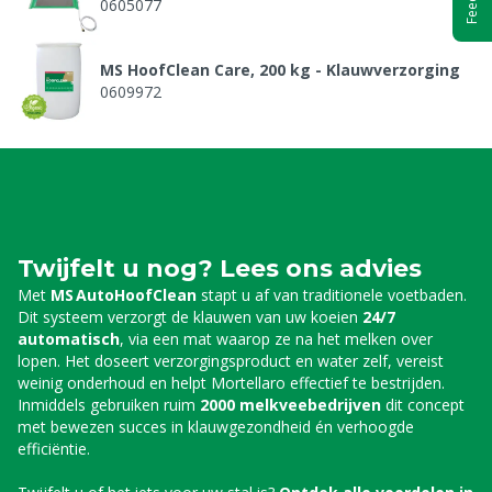
0605077
MS HoofClean Care, 200 kg - Klauwverzorging
0609972
Twijfelt u nog? Lees ons advies
Met
MS AutoHoofClean
stapt u af van traditionele voetbaden.
Dit systeem verzorgt de klauwen van uw koeien
24/7
automatisch
, via een mat waarop ze na het melken over
lopen. Het doseert verzorgingsproduct en water zelf, vereist
weinig onderhoud en helpt Mortellaro effectief te bestrijden.
Inmiddels gebruiken ruim
2000 melkveebedrijven
dit concept
met bewezen succes in klauwgezondheid én verhoogde
efficiëntie.