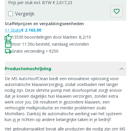
Prijs per stuk incl. BTW € 2.617,23
Vergelijk
Staffelprijzen en verpakkingseenheden
1+ Stuks
€ 2.163,00
13530 beoordelingen door klanten: 8,2/10
Voor 11:30u besteld, vandaag verzonden
Gratis verzending > €250
Productomschrijving
De MS AutoHoofClean biedt een innovatieve oplossing voor
automatische klauwverzorging, zodat voetbaden niet langer
nodig zijn. Deze slimme pomp met doorloopmat zorgt ervoor
dat je koeien dagelijks hun klauwen verzorgen, zonder extra
werk voor jou. Dit resulteert in gezondere klauwen, een
verhoogde melkproductie en minder problemen zoals
Mortellaro. Dankzij de automatische werking van het systeem
kun jij je richten op andere belangrijke taken in je bedrijf.
Het gebruikerspakket bevat alle producten die nodig zijn om MS