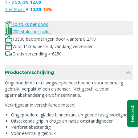
1 - 9 Stuks
€ 12,00
10+ Stuks
€ 10,80
-10%
10 stuks per doos
700 stuks per pallet
13530 beoordelingen door klanten: 8,2/10
Voor 11:30u besteld, vandaag verzonden
Gratis verzending > €250
Productomschrijving
Ongepoederde nitril wegwerphandschoenen voor eenmalig
gebruik, verpakt in een dispenser. Niet geschikt voor
spermabehandeling en/of inseminatie.
Verkrijgbaar in verschillende maten.
Feedback
Ongepoederd: gladde binnenkant en goede tastgevoeligheid
Uitstekende grip in droge en natte omstandigheden
Perforatiebestendig
Voor éénmalig gebruik