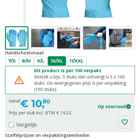
Handschoenmaat
7/S
8/M
9/L
10/XL
11/XXL
Dit product is per 100 verpakt
Bestelt u bijv. 5 stuks dan ontvangt u 5 x 100
stuks. De weergegeven prijs is per verpakking
(100 stuks).
€
10,
Vanaf
80
Op voorraad
Prijs per stuk incl. BTW € 14,52
Vergelijk
Staffelprijzen en verpakkingseenheden