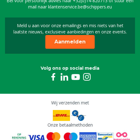
Bel voor persoonlijk advies naar
+32(0)14-820713
of stuur een
mail naar
klantenservice.be@schippers.eu
Meld u aan voor onze emailings en mis niets van het
Meld u aan voor onze n
laatste nieuws, exclusieve aanbiedingen en onze events.
Aanmelden
Volg ons op social media
Wij verzenden met
Onze betaalmethoden