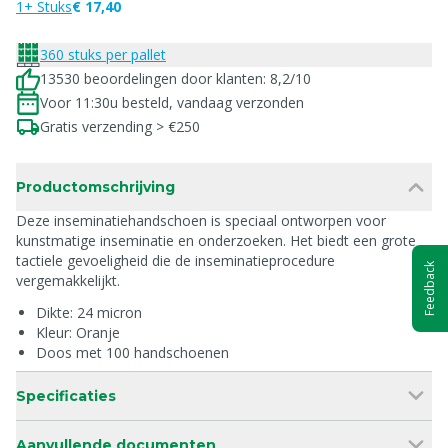
1+ Stuks
€ 17,40
360 stuks per pallet
13530 beoordelingen door klanten: 8,2/10
Voor 11:30u besteld, vandaag verzonden
Gratis verzending > €250
Productomschrijving
Deze inseminatiehandschoen is speciaal ontworpen voor
kunstmatige inseminatie en onderzoeken. Het biedt een grote
tactiele gevoeligheid die de inseminatieprocedure
Feedback
vergemakkelijkt.
Dikte: 24 micron
Kleur: Oranje
Doos met 100 handschoenen
Specificaties
Aanvullende documenten