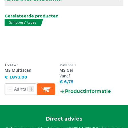
Gerelateerde producten
Schippers' keuze
1609875
M4509901
MS Multiscan
MS Gel
Vanaf
€ 1.873,00
€ 6,75
Productinformatie
Direct advies