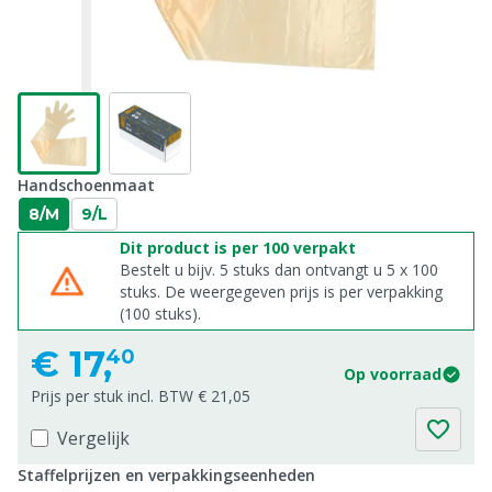
Handschoenmaat
8/M
9/L
Dit product is per 100 verpakt
Bestelt u bijv. 5 stuks dan ontvangt u 5 x 100
stuks. De weergegeven prijs is per verpakking
(100 stuks).
€
17,
40
Op voorraad
Prijs per stuk incl. BTW € 21,05
Vergelijk
Staffelprijzen en verpakkingseenheden