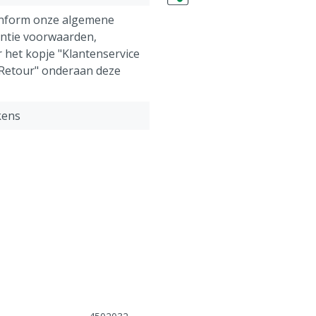
onform onze algemene
antie voorwaarden,
 het kopje "Klantenservice
 Retour" onderaan deze
kens