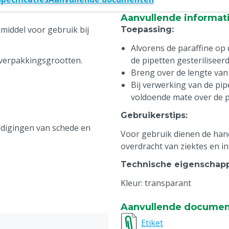
Aanvullende informat
jmiddel voor gebruik bij
Toepassing
:
Alvorens de paraffine op
e verpakkingsgrootten.
de pipetten gesteriliseerd
Breng over de lengte van 
Bij verwerking van de pipe
voldoende mate over de p
Gebruikerstips
:
digingen van schede en
Voor gebruik dienen de han
overdracht van ziektes en i
Technische eigenschap
Kleur: transparant
Aanvullende docume
Etiket