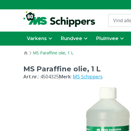
Varkens
Rundvee
Pluimvee
MS Paraffine olie, 1 L
MS Paraffine olie, 1 L
Art.nr.
:
4504325
Merk
:
MS Schippers