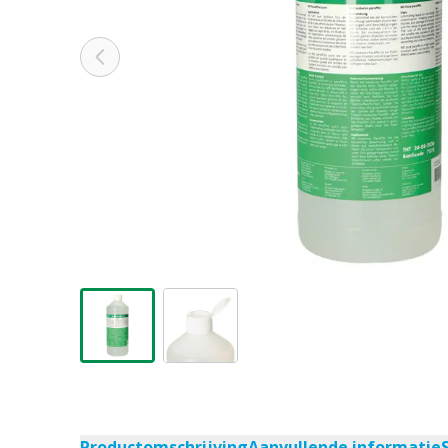
Productomschrijving
Aanvullende informatie