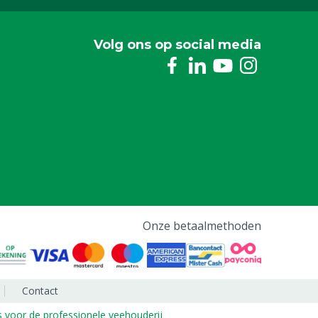
Volg ons op social media
Onze betaalmethoden
Contact
s voor de professionele veehouderij