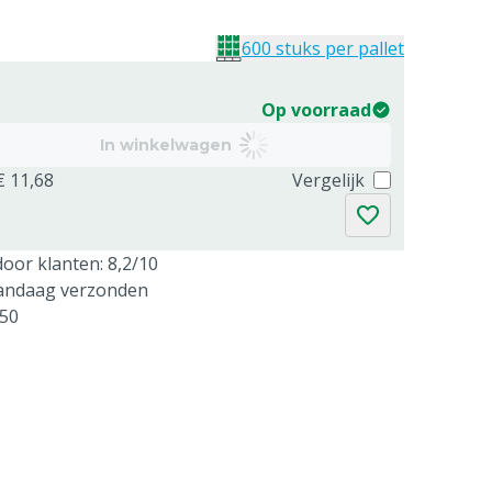
600 stuks per pallet
Op voorraad
In winkelwagen
€ 11,68
Vergelijk
oor klanten: 8,2/10
vandaag verzonden
250