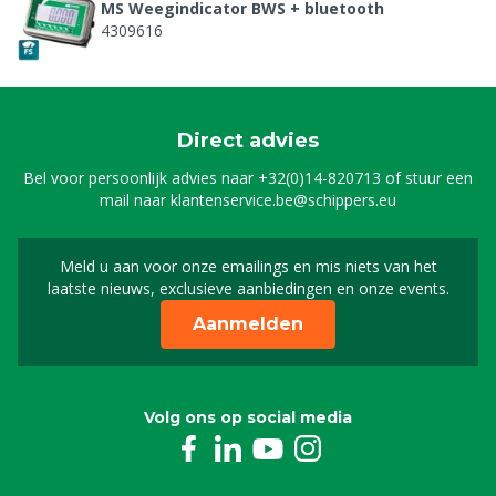
MS Weegindicator BWS + bluetooth
4309616
Direct advies
Bel voor persoonlijk advies naar
+32(0)14-820713
of stuur een
mail naar
klantenservice.be@schippers.eu
Meld u aan voor onze emailings en mis niets van het
Meld u aan voor onze n
laatste nieuws, exclusieve aanbiedingen en onze events.
Aanmelden
Volg ons op social media