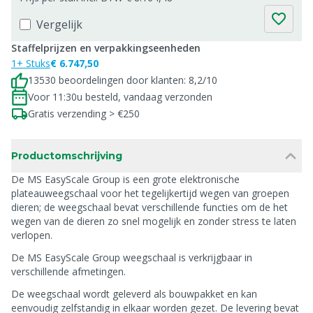
Vergelijk
Staffelprijzen en verpakkingseenheden
1+ Stuks
€ 6.747,50
13530 beoordelingen door klanten: 8,2/10
Voor 11:30u besteld, vandaag verzonden
Gratis verzending > €250
Productomschrijving
De MS EasyScale Group is een grote elektronische
plateauweegschaal voor het tegelijkertijd wegen van groepen
dieren; de weegschaal bevat verschillende functies om de het
wegen van de dieren zo snel mogelijk en zonder stress te laten
verlopen.
De MS EasyScale Group weegschaal is verkrijgbaar in
verschillende afmetingen.
De weegschaal wordt geleverd als bouwpakket en kan
eenvoudig zelfstandig in elkaar worden gezet. De levering bevat