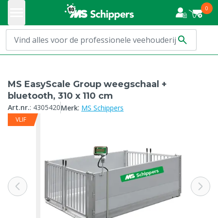
0
MS EasyScale Group weegschaal +
bluetooth, 310 x 110 cm
:
Art.nr.
:
4305420
Merk
MS Schippers
VLIF