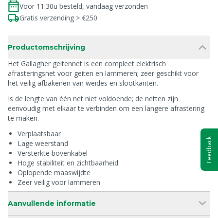
Voor 11:30u besteld, vandaag verzonden
Gratis verzending > €250
Productomschrijving
Het Gallagher geitennet is een compleet elektrisch
afrasteringsnet voor geiten en lammeren; zeer geschikt voor
het veilig afbakenen van weides en slootkanten.
Is de lengte van één net niet voldoende; de netten zijn
eenvoudig met elkaar te verbinden om een langere afrastering
te maken.
Verplaatsbaar
Feedback
Lage weerstand
Versterkte bovenkabel
Hoge stabiliteit en zichtbaarheid
Oplopende maaswijdte
Zeer veilig voor lammeren
Aanvullende informatie