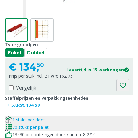
Type grondpen
Enkel
Dubbel
€
134,
50
Levertijd is 15 werkdagen
Prijs per stuk incl. BTW € 162,75
Vergelijk
Staffelprijzen en verpakkingseenheden
1+ Stuks
€ 134,50
1 stuks per doos
70 stuks per pallet
13530 beoordelingen door klanten: 8,2/10