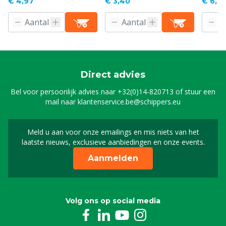
€ 4,97
€ 3,40
€ 6,10
Direct advies
Bel voor persoonlijk advies naar
+32(0)14-820713
of stuur een
mail naar
klantenservice.be@schippers.eu
Meld u aan voor onze emailings en mis niets van het
Meld u aan voor onze n
laatste nieuws, exclusieve aanbiedingen en onze events.
Aanmelden
Volg ons op social media