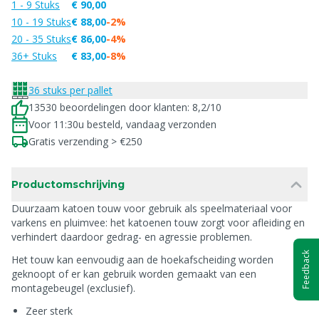
1 - 9 Stuks
€ 90,00
10 - 19 Stuks
€ 88,00
-2%
20 - 35 Stuks
€ 86,00
-4%
36+ Stuks
€ 83,00
-8%
36 stuks per pallet
13530 beoordelingen door klanten: 8,2/10
Voor 11:30u besteld, vandaag verzonden
Gratis verzending > €250
Productomschrijving
Duurzaam katoen touw voor gebruik als speelmateriaal voor
varkens en pluimvee: het katoenen touw zorgt voor afleiding en
verhindert daardoor gedrag- en agressie problemen.
Feedback
Het touw kan eenvoudig aan de hoekafscheiding worden
geknoopt of er kan gebruik worden gemaakt van een
montagebeugel (exclusief).
Zeer sterk