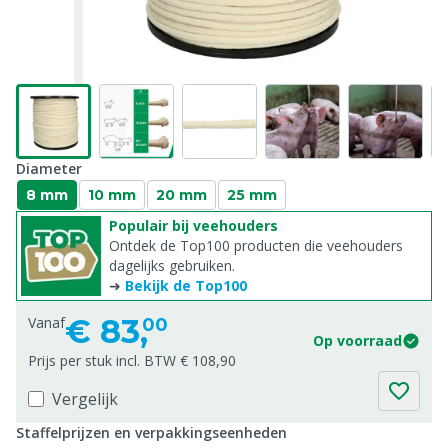
Diameter
8 mm
10 mm
20 mm
25 mm
Populair bij veehouders
Ontdek de Top100 producten die veehouders
dagelijks gebruiken.
➜
Bekijk de Top100
€
83,
Vanaf
00
Op voorraad
Prijs per stuk incl. BTW € 108,90
Vergelijk
Staffelprijzen en verpakkingseenheden