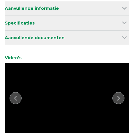
Aanvullende informatie
Specificaties
Aanvullende documenten
Video's