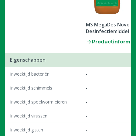
MS MegaDes Novo -
Desinfectiemiddel
Productinformat
Eigenschappen
Inweektijd bacteriën
-
Inweektijd schimmels
-
Inweektijd spoelworm eieren
-
Inweektijd virussen
-
Inweektijd gisten
-