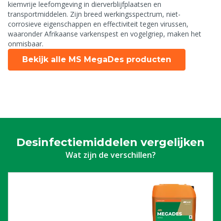
kiemvrije leefomgeving in dierverblijfplaatsen en
transportmiddelen. Zijn breed werkingsspectrum, niet-
corrosieve eigenschappen en effectiviteit tegen virussen,
waaronder Afrikaanse varkenspest en vogelgriep, maken het
onmisbaar.
Bekijk alle MS MegaDes producten
Desinfectiemiddelen vergelijken
Wat zijn de verschillen?