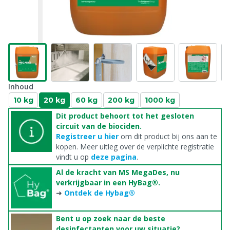
Inhoud
10 kg
20 kg
60 kg
200 kg
1000 kg
Dit product behoort tot het gesloten
circuit van de biociden.
Registreer u hier
om dit product bij ons aan te
kopen. Meer uitleg over de verplichte registratie
vindt u op
deze pagina
.
Al de kracht van MS MegaDes, nu
verkrijgbaar in een HyBag®.
➜
Ontdek de Hybag®
Bent u op zoek naar de beste
desinfectanten voor uw situatie?