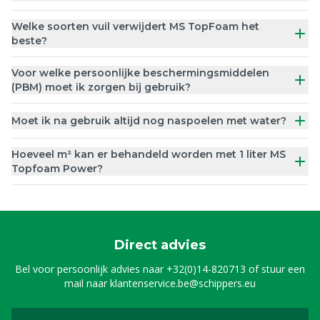
Welke soorten vuil verwijdert MS TopFoam het
beste?
Voor welke persoonlijke beschermingsmiddelen
(PBM) moet ik zorgen bij gebruik?
Moet ik na gebruik altijd nog naspoelen met water?
Hoeveel m² kan er behandeld worden met 1 liter MS
Topfoam Power?
Direct advies
Bel voor persoonlijk advies naar
+32(0)14-820713
of stuur een
mail naar
klantenservice.be@schippers.eu