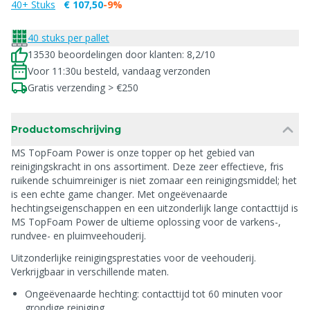
40+ Stuks
€ 107,50
-9%
40 stuks per pallet
13530 beoordelingen door klanten: 8,2/10
Voor 11:30u besteld, vandaag verzonden
Gratis verzending > €250
Productomschrijving
MS TopFoam Power is onze topper op het gebied van
reinigingskracht in ons assortiment. Deze zeer effectieve, fris
ruikende schuimreiniger is niet zomaar een reinigingsmiddel; het
is een echte game changer. Met ongeëvenaarde
hechtingseigenschappen en een uitzonderlijk lange contacttijd is
MS TopFoam Power de ultieme oplossing voor de varkens-,
rundvee- en pluimveehouderij.
Uitzonderlijke reinigingsprestaties voor de veehouderij.
Verkrijgbaar in verschillende maten.
Ongeëvenaarde hechting: contacttijd tot 60 minuten voor
grondige reiniging.