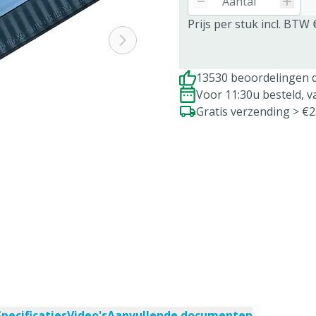
Prijs per stuk incl. BTW 
13530 beoordelingen d
Voor 11:30u besteld, 
Gratis verzending > €
Specificaties
Video's
Aanvullende documenten