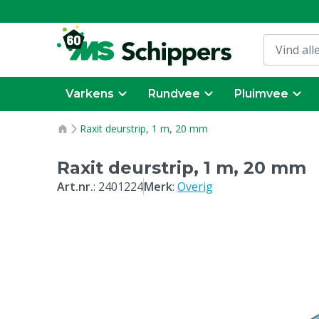
Varkens
Rundvee
Pluimvee
Raxit deurstrip, 1 m, 20 mm
Raxit deurstrip, 1 m, 20 mm
Art.nr.
:
2401224
Merk
:
Overig