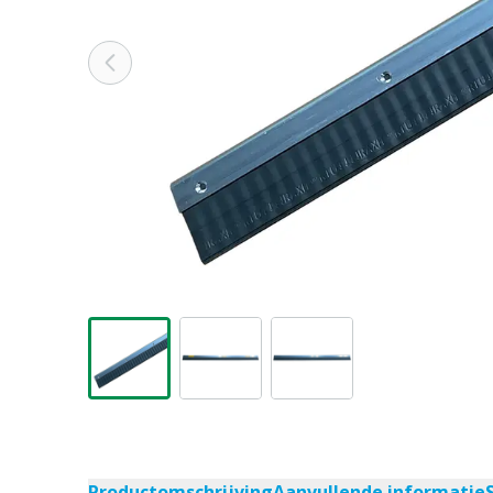
Productomschrijving
Aanvullende informatie