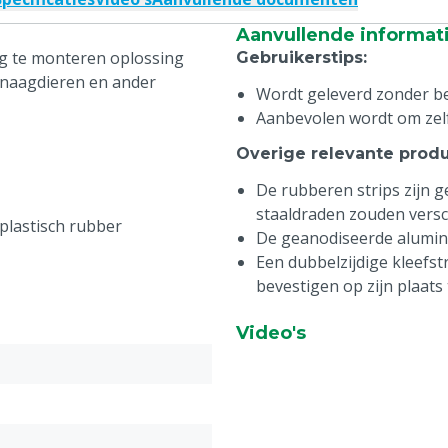
Aanvullende informat
ig te monteren oplossing
Gebruikerstips
:
anaagdieren en ander
Wordt geleverd zonder be
Aanbevolen wordt om zel
Overige relevante prod
De rubberen strips zijn 
staaldraden zouden versc
lastisch rubber
De geanodiseerde alumini
Een dubbelzijdige kleefstr
bevestigen op zijn plaats
Video's