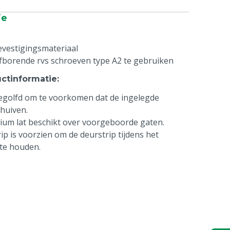
ie
vestigingsmateriaal
fborende rvs schroeven type A2 te gebruiken
uctinformatie
:
gegolfd om te voorkomen dat de ingelegde
huiven.
um lat beschikt over voorgeboorde gaten.
ip is voorzien om de deurstrip tijdens het
 te houden.