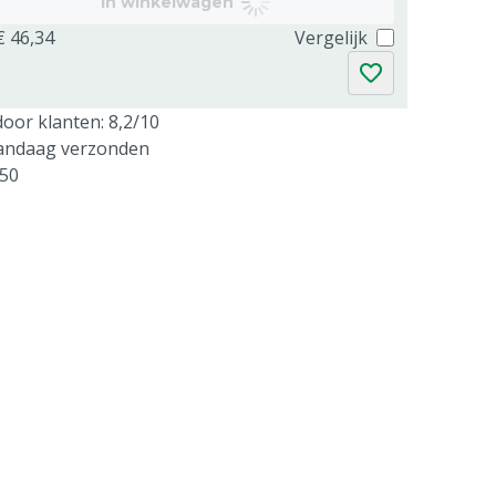
In winkelwagen
€ 46,34
Vergelijk
oor klanten: 8,2/10
vandaag verzonden
250