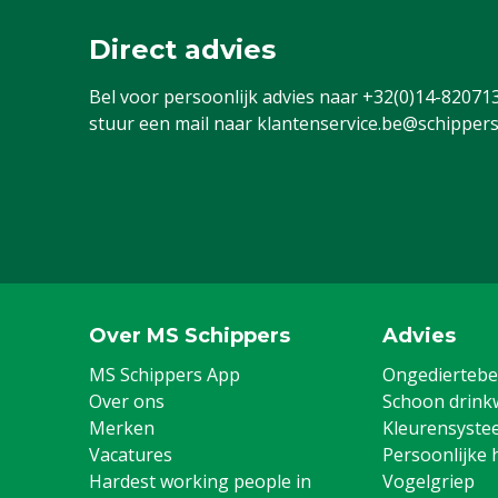
Direct advies
Bel voor persoonlijk advies naar
+32(0)14-82071
stuur een mail naar
klantenservice.be@schippers
Over MS Schippers
Advies
MS Schippers App
Ongediertebes
Over ons
Schoon drink
Merken
Kleurensyste
Vacatures
Persoonlijke 
Hardest working people in
Vogelgriep