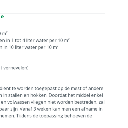
ie
0 m²
n in 1 tot 4 liter water per 10 m²
 in 10 liter water per 10 m²
et vernevelen)
dient te worden toegepast op de mest of andere
 in stallen en hokken. Doordat het middel enkel
 en volwassen vliegen niet worden bestreden, zal
chtbaar zijn. Vanaf 3 weken kan men een afname in
rnemen. Tijdens de toepassing behoeven de
 het hok te worden verwijderd.