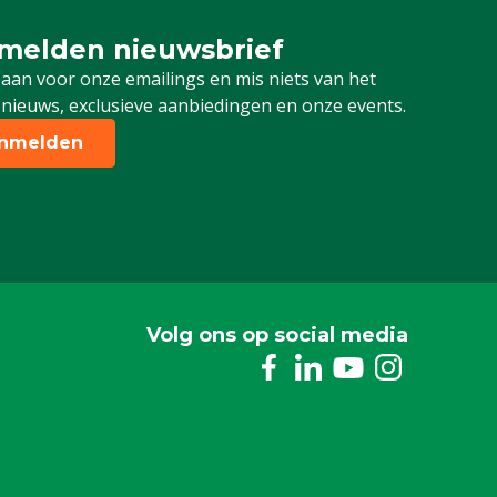
melden nieuwsbrief
u aan voor onze nieuwsbrief
 aan voor onze emailings en mis niets van het
 nieuws, exclusieve aanbiedingen en onze events.
nmelden
Volg ons op social media