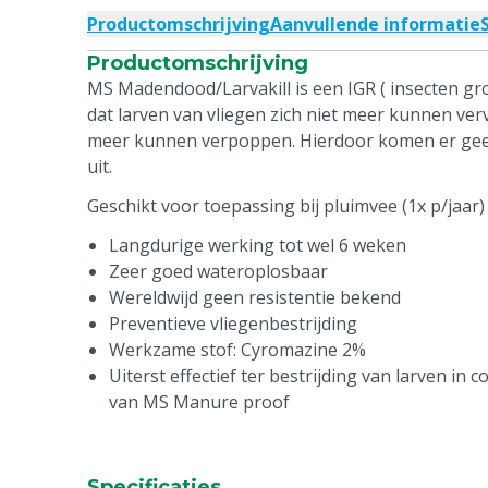
Productomschrijving
Aanvullende informatie
Productomschrijving
MS Madendood/Larvakill is een IGR ( insecten gro
dat larven van vliegen zich niet meer kunnen verv
meer kunnen verpoppen. Hierdoor komen er gee
uit.
Geschikt voor toepassing bij pluimvee (1x p/jaar)
Langdurige werking tot wel 6 weken
Zeer goed wateroplosbaar
Wereldwijd geen resistentie bekend
Preventieve vliegenbestrijding
Werkzame stof: Cyromazine 2%
Uiterst effectief ter bestrijding van larven in
van MS Manure proof
Specificaties