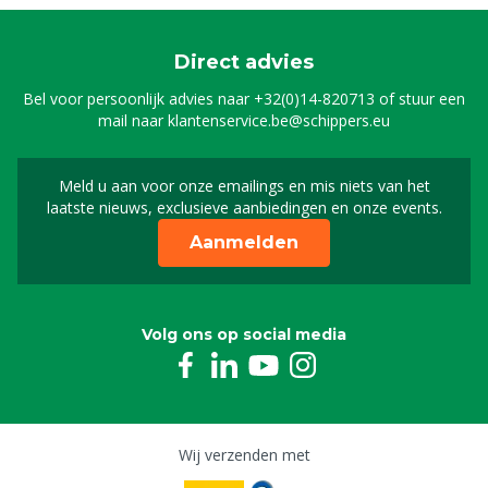
Direct advies
Bel voor persoonlijk advies naar
+32(0)14-820713
of stuur een
mail naar
klantenservice.be@schippers.eu
Meld u aan voor onze emailings en mis niets van het
Meld u aan voor onze n
laatste nieuws, exclusieve aanbiedingen en onze events.
Aanmelden
Volg ons op social media
Wij verzenden met