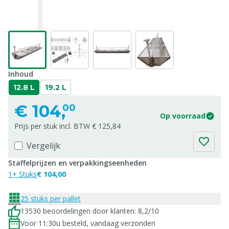
Inhoud
12.8 L
19.2 L
€
104,
00
Op voorraad
Prijs per stuk incl. BTW € 125,84
Vergelijk
Staffelprijzen en verpakkingseenheden
1+ Stuks
€ 104,00
25 stuks per pallet
13530 beoordelingen door klanten: 8,2/10
Voor 11:30u besteld, vandaag verzonden