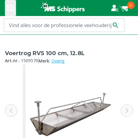
0
Voertrog RVS 100 cm, 12.8L
:
Art.nr.
:
1509570
Merk
Overig