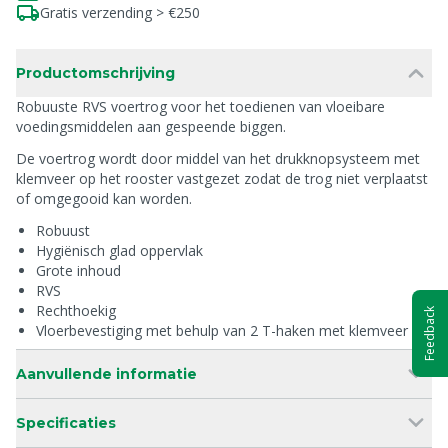
Gratis verzending > €250
Productomschrijving
Robuuste RVS voertrog voor het toedienen van vloeibare
voedingsmiddelen aan gespeende biggen.
De voertrog wordt door middel van het drukknopsysteem met
klemveer op het rooster vastgezet zodat de trog niet verplaatst
of omgegooid kan worden.
Robuust
Hygiënisch glad oppervlak
Grote inhoud
RVS
Rechthoekig
Feedback
Vloerbevestiging met behulp van 2 T-haken met klemveer
Aanvullende informatie
Specificaties