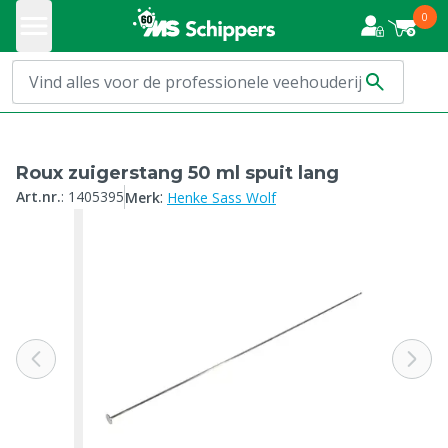
0
Roux zuigerstang 50 ml spuit lang
:
Art.nr.
:
1405395
Merk
Henke Sass Wolf