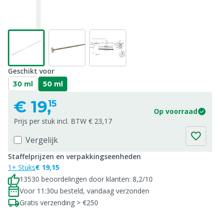
Geschikt voor
30 ml
50 ml
€
19,
15
Op voorraad
Prijs per stuk incl. BTW € 23,17
Vergelijk
Staffelprijzen en verpakkingseenheden
1+ Stuks
€ 19,15
13530 beoordelingen door klanten: 8,2/10
Voor 11:30u besteld, vandaag verzonden
Gratis verzending > €250