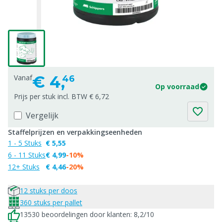
€
4,
Vanaf
46
Op voorraad
Prijs per stuk incl. BTW € 6,72
Vergelijk
Staffelprijzen en verpakkingseenheden
1 - 5 Stuks
€ 5,55
6 - 11 Stuks
€ 4,99
-10%
12+ Stuks
€ 4,46
-20%
12 stuks per doos
360 stuks per pallet
13530 beoordelingen door klanten: 8,2/10