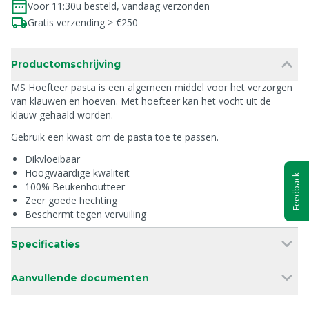
Voor 11:30u besteld, vandaag verzonden
Gratis verzending > €250
Productomschrijving
MS Hoefteer pasta is een algemeen middel voor het verzorgen
van klauwen en hoeven. Met hoefteer kan het vocht uit de
klauw gehaald worden.
Gebruik een kwast om de pasta toe te passen.
Dikvloeibaar
Hoogwaardige kwaliteit
Feedback
100% Beukenhoutteer
Zeer goede hechting
Beschermt tegen vervuiling
Specificaties
Aanvullende documenten