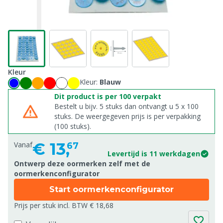
Kleur
Kleur:
Blauw
Dit product is per 100 verpakt
Bestelt u bijv. 5 stuks dan ontvangt u 5 x 100
stuks. De weergegeven prijs is per verpakking
(100 stuks).
€
13,
Vanaf
67
Levertijd is 11 werkdagen
Ontwerp deze oormerken zelf met de
oormerkenconfigurator
Start oormerkenconfigurator
Prijs per stuk incl. BTW € 18,68