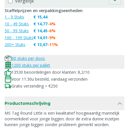
Vergelijk
Staffelprijzen en verpakkingseenheden
1 - 9 Stuks
€ 15,44
10 - 49 Stuks
€ 14,77
-4%
50 - 99 Stuks
€ 14,45
-6%
100 - 199 Stuks
€ 14,01
-9%
200+ Stuks
€ 13,67
-11%
60 stuks per doos
1200 stuks per pallet
13530 beoordelingen door klanten: 8,2/10
Voor 11:30u besteld, vandaag verzonden
Gratis verzending > €250
Productomschrijving
MS Tag Round Little is een kwalitatief hoogwaardig mannelijk
oormerkdeel voor jonge biggen; door de extra dunne inzetpin
kunnen jonge biggen zonder probleem gemerkt worden.