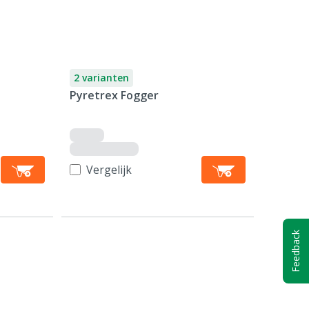
2 varianten
Pyretrex Fogger
Vergelijk
Feedback