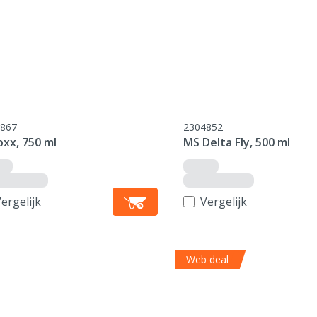
867
2304852
xx, 750 ml
MS Delta Fly, 500 ml
ergelijk
Vergelijk
Web deal