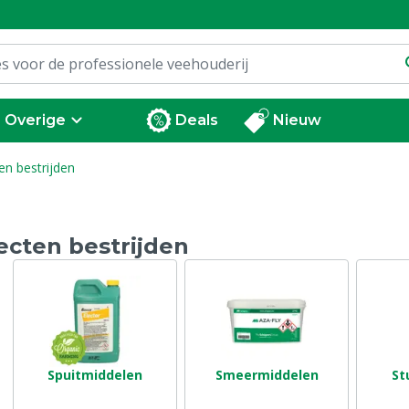
Overige
Deals
Nieuw
en bestrijden
ecten bestrijden
Spuitmiddelen
Smeermiddelen
St