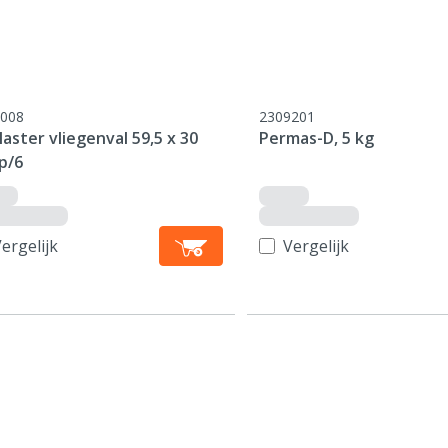
008
2309201
aster vliegenval 59,5 x 30
Permas-D, 5 kg
p/6
ergelijk
Vergelijk