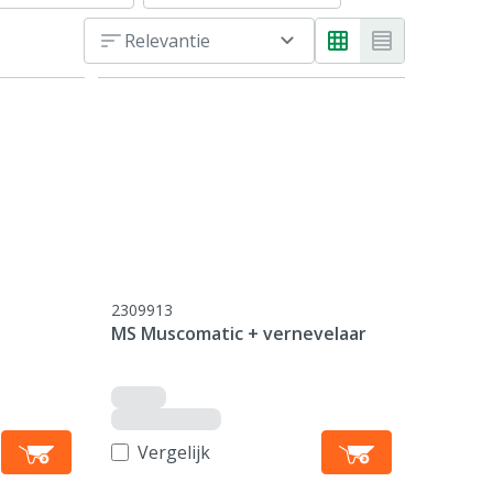
Relevantie
2309913
MS Muscomatic + vernevelaar
Vergelijk