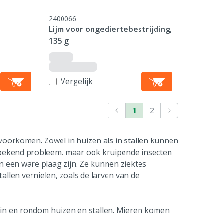
2400066
Lijm voor ongediertebestrijding,
135 g
Vergelijk
1
2
 voorkomen. Zowel in huizen als in stallen kunnen
en bekend probleem, maar ook kruipende insecten
n een ware plaag zijn. Ze kunnen ziektes
tallen vernielen, zoals de larven van de
in en rondom huizen en stallen. Mieren komen