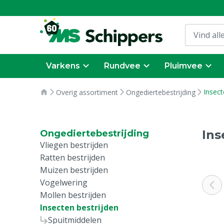
Varkens
Rundvee
Pluimvee
Insect
Overig assortiment
Ongediertebestrijding
Ins
Ongediertebestrijding
Vliegen bestrijden
Ratten bestrijden
Muizen bestrijden
Vogelwering
Mollen bestrijden
Insecten bestrijden
Spuitmiddelen