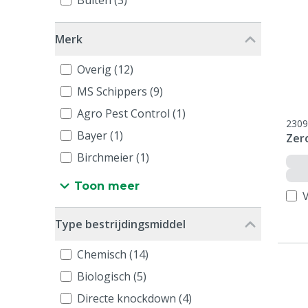
Buiten (3)
Merk
Overig (12)
MS Schippers (9)
Agro Pest Control (1)
2309
Bayer (1)
Zero
Birchmeier (1)
Toon meer
V
Type bestrijdingsmiddel
Chemisch (14)
Biologisch (5)
Directe knockdown (4)