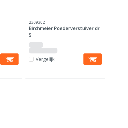
2309302
5
Birchmeier Poederverstuiver dr
5
Vergelijk