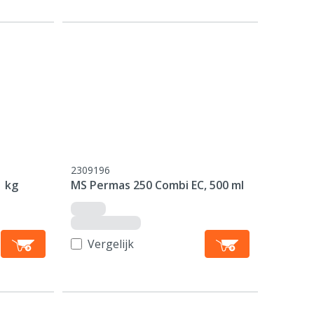
2309196
1 kg
MS Permas 250 Combi EC, 500 ml
Vergelijk