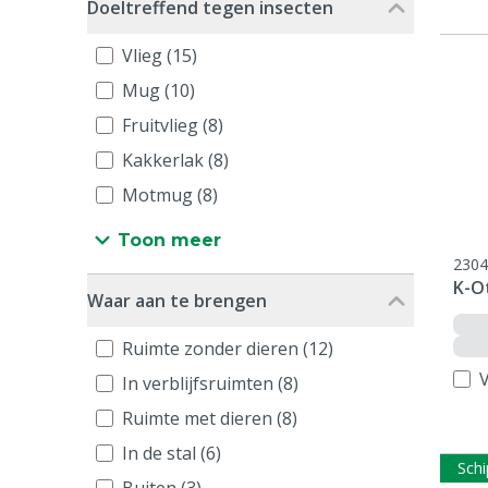
Doeltreffend tegen insecten
Vlieg (15)
Mug (10)
Fruitvlieg (8)
Kakkerlak (8)
Motmug (8)
Toon meer
2304
K-Ot
Waar aan te brengen
Ruimte zonder dieren (12)
V
In verblijfsruimten (8)
Ruimte met dieren (8)
In de stal (6)
Schi