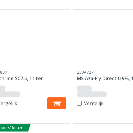
837
2304727
hrine SC7.5, 1 liter
MS Aza-Fly Direct 0,9%, 
ergelijk
Vergelijk
ppers' keuze