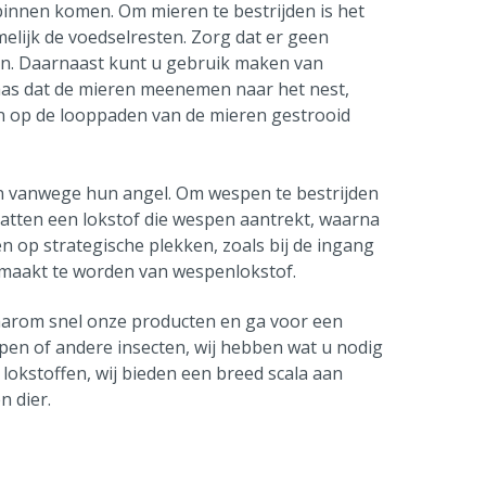
binnen komen. Om mieren te bestrijden is het
elijk de voedselresten. Zorg dat er geen
ken. Daarnaast kunt u gebruik maken van
aas dat de mieren meenemen naar het nest,
n op de looppaden van de mieren gestrooid
ijn vanwege hun angel. Om wespen te bestrijden
atten een lokstof die wespen aantrekt, waarna
en op strategische plekken, zoals bij de ingang
gemaakt te worden van wespenlokstof.
daarom snel onze producten en ga voor een
spen of andere insecten, wij hebben wat u nodig
n lokstoffen, wij bieden een breed scala aan
n dier.