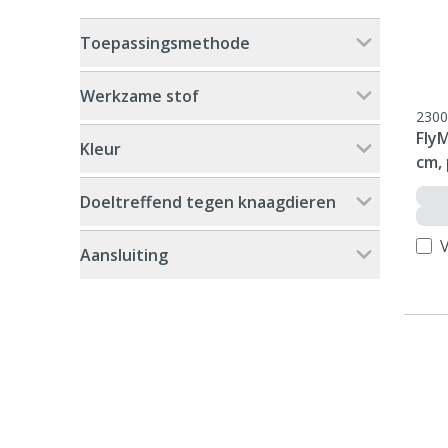
Toepassingsmethode
Werkzame stof
2300
FlyM
Kleur
cm, 
Doeltreffend tegen knaagdieren
V
Aansluiting