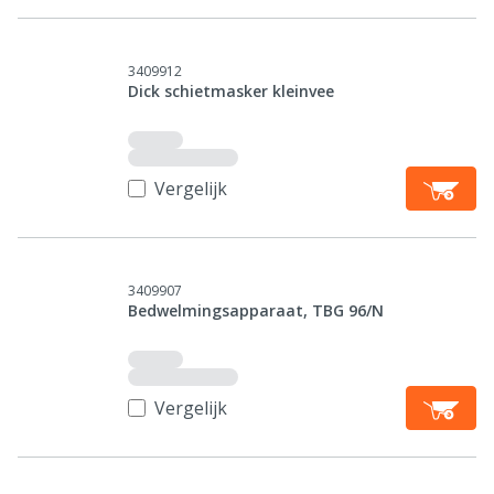
3409912
Dick schietmasker kleinvee
Vergelijk
3409907
Bedwelmingsapparaat, TBG 96/N
Vergelijk