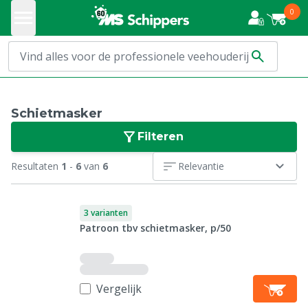
0
Schietmasker
Filteren
Resultaten
1
-
6
van
6
Relevantie
3 varianten
Patroon tbv schietmasker, p/50
Vergelijk