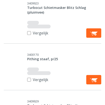
3409923
Turbocut Schietmasker Blitz Schlag
(pluimvee)
Vergelijk
3400170
Pithing staaf, p/25
Vergelijk
3409929