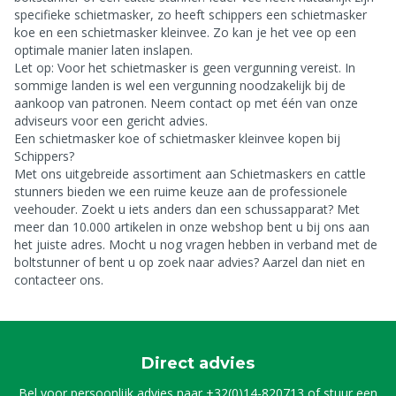
specifieke schietmasker, zo heeft schippers een schietmasker
koe en een schietmasker kleinvee. Zo kan je het vee op een
optimale manier laten inslapen.
Let op: Voor het schietmasker is geen vergunning vereist. In
sommige landen is wel een vergunning noodzakelijk bij de
aankoop van patronen. Neem contact op met één van onze
adviseurs voor een gericht advies.
Een schietmasker koe of schietmasker kleinvee kopen bij
Schippers?
Met ons uitgebreide assortiment aan Schietmaskers en cattle
stunners bieden we een ruime keuze aan de professionele
veehouder. Zoekt u iets anders dan een schussapparat? Met
meer dan 10.000 artikelen in onze webshop bent u bij ons aan
het juiste adres. Mocht u nog vragen hebben in verband met de
boltstunner of bent u op zoek naar advies? Aarzel dan niet en
contacteer ons.
Direct advies
Bel voor persoonlijk advies naar
+32(0)14-820713
of stuur een