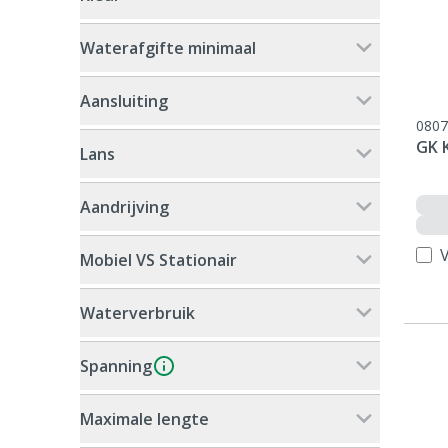
Waterafgifte minimaal
Aansluiting
0807
GK 
Lans
Aandrijving
V
Mobiel VS Stationair
Waterverbruik
Spanning
Maximale lengte