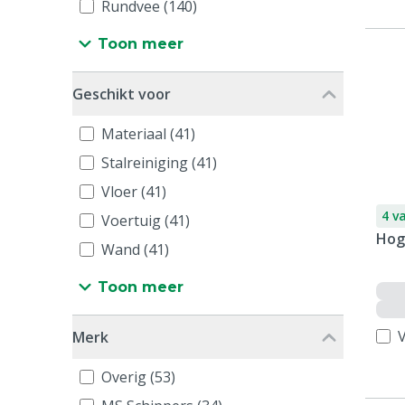
Rundvee (140)
Toon meer
Geschikt voor
Materiaal (41)
Stalreiniging (41)
Vloer (41)
4 v
Voertuig (41)
Hog
Wand (41)
Toon meer
V
Merk
Overig (53)