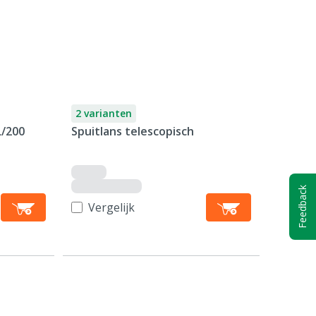
2 varianten
L/200
Spuitlans telescopisch
Feedback
Vergelijk