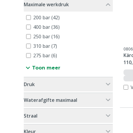
Maximale werkdruk
200 bar (42)
400 bar (36)
250 bar (16)
310 bar (7)
0806
Kär
275 bar (6)
110,
Toon meer
Druk
V
Waterafgifte maximaal
Straal
Kleur