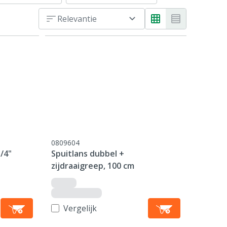
Relevantie
0809604
/4"
Spuitlans dubbel +
zijdraaigreep, 100 cm
Vergelijk