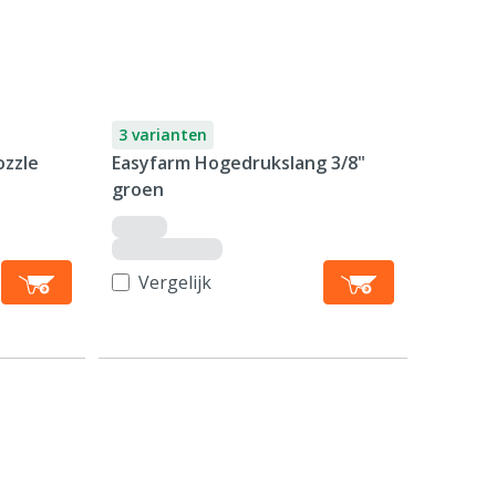
3 varianten
ozzle
Easyfarm Hogedrukslang 3/8"
groen
Vergelijk