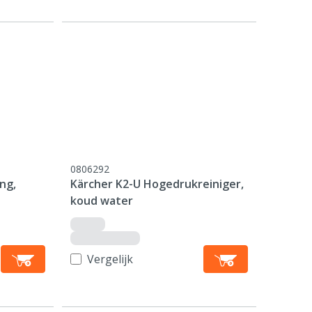
0806292
ng,
Kärcher K2-U Hogedrukreiniger,
koud water
Vergelijk