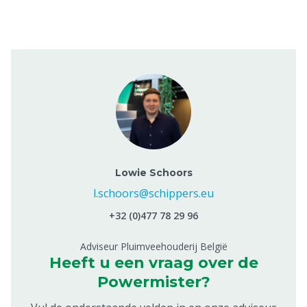
Lowie Schoors
l.schoors@schippers.eu
+32 (0)477 78 29 96
Adviseur Pluimveehouderij België
Heeft u een vraag over de
Powermister?