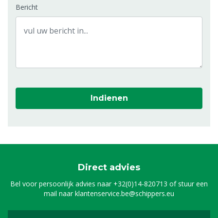
Bericht
Indienen
Direct advies
Bel voor persoonlijk advies naar
+32(0)14-820713
of stuur een
mail naar
klantenservice.be@schippers.eu