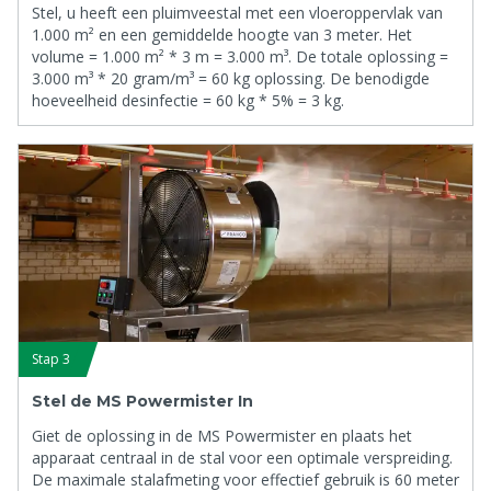
Stel, u heeft een pluimveestal met een vloeroppervlak van
1.000 m² en een gemiddelde hoogte van 3 meter. Het
volume = 1.000 m² * 3 m = 3.000 m³. De totale oplossing =
3.000 m³ * 20 gram/m³ = 60 kg oplossing. De benodigde
hoeveelheid desinfectie = 60 kg * 5% = 3 kg.
Stap 3
Stel de MS Powermister In
Giet de oplossing in de MS Powermister en plaats het
apparaat centraal in de stal voor een optimale verspreiding.
De maximale stalafmeting voor effectief gebruik is 60 meter