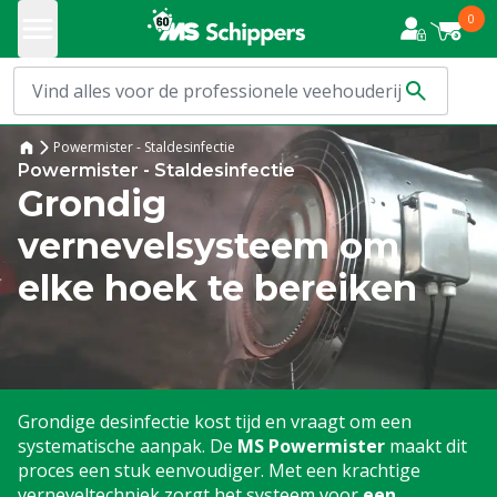
0
Powermister - Staldesinfectie
Powermister - Staldesinfectie
Grondig
vernevelsysteem om
elke hoek te bereiken
Grondige desinfectie kost tijd en vraagt om een
systematische aanpak. De
MS Powermister
maakt dit
proces een stuk eenvoudiger. Met een krachtige
verneveltechniek zorgt het systeem voor
een