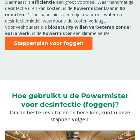
Daarnaast is
efficiëntie
een groot voordeel. Waar handmatige
desinfectie uren kan kosten, is de
Powermister
klaar in
90
minuten
. Dit bespaart niet alleen tijd, maar ook water en
desinfectiemiddel, waardoor u de kosten verlaagt.
Voor veehouders die
biosecurity willen verbeteren zonder
extra werk
, is de
Powermister
een slimme keuze.
Stappenplan voor foggen
Hoe gebruikt u de Powermister
voor desinfectie (foggen)?
Om de beste resultaten te bereiken, kunt u deze
stappen volgen: