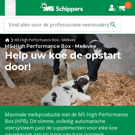
0
MS High Performance Box - Melkvee
MS High Performance Box - Melkvee
Help uw koe de opstart
door!
Maximale melkproductie met de MS High Performance
Box (HPB). Dit slimme, volledig automatische
voersysteem past de supplementen voor elke koe
nauwkeurig aan op basis van haar oormerk.