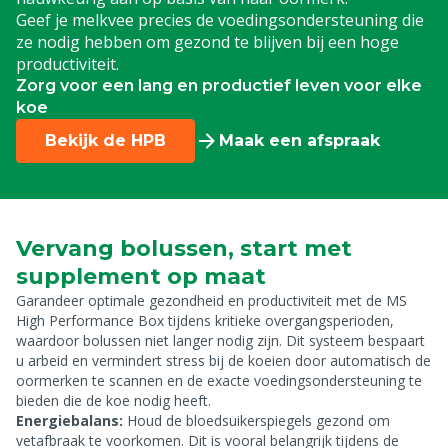
Geef je melkvee precies de voedingsondersteuning die
ze nodig hebben om gezond te blijven bij een hoge
productiviteit.
Zorg voor een lang en productief leven voor elke
koe
Bekijk de HPB
Maak een afspraak
Vervang bolussen, start met
supplement op maat
Garandeer optimale gezondheid en productiviteit met de MS
High Performance Box tijdens kritieke overgangsperioden,
waardoor bolussen niet langer nodig zijn. Dit systeem bespaart
u arbeid en vermindert stress bij de koeien door automatisch de
oormerken te scannen en de exacte voedingsondersteuning te
bieden die de koe nodig heeft.
Energiebalans:
Houd de bloedsuikerspiegels gezond om
vetafbraak te voorkomen. Dit is vooral belangrijk tijdens de