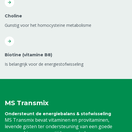
Choline
Gunstig voor het homocysteïne metabolisme
Biotine (vitamine B8)
Is belangrijk voor de energiestofwisseling
MS Transmix
Ondersteunt de energiebalans & stofwisseling
MS Transmix bevat vitaminen en provitaminen,
levende gisten ter ondersteuning van een goede