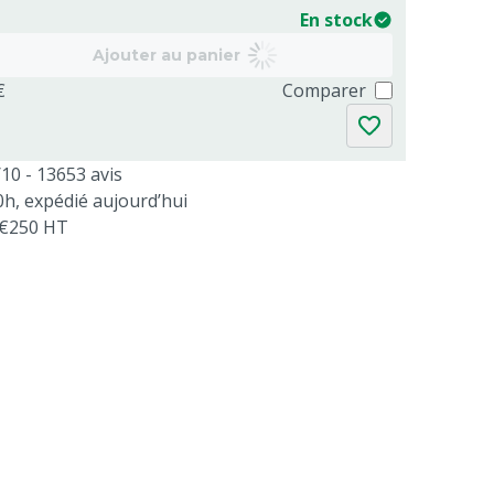
En stock
Ajouter au panier
€
Comparer
/10 - 13653 avis
, expédié aujourd’hui
s €250 HT