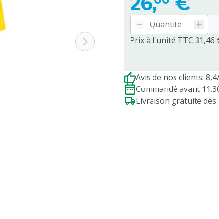
26,
€
Prix à l'unité TTC 31,46 
Avis de nos clients: 8,4
Commandé avant 11.30h
Livraison gratuite dè