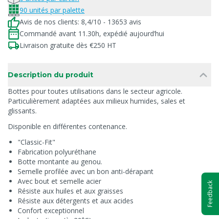
90 unités par palette
Avis de nos clients: 8,4/10 - 13653 avis
Commandé avant 11.30h, expédié aujourd’hui
Livraison gratuite dès €250 HT
Description du produit
Bottes pour toutes utilisations dans le secteur agricole.
Particulièrement adaptées aux milieux humides, sales et
glissants.
Disponible en différentes contenance.
"Classic-Fit"
Fabrication polyuréthane
Botte montante au genou.
Semelle profilée avec un bon anti-dérapant
Avec bout et semelle acier
Feedback
Résiste aux huiles et aux graisses
Résiste aux détergents et aux acides
Confort exceptionnel