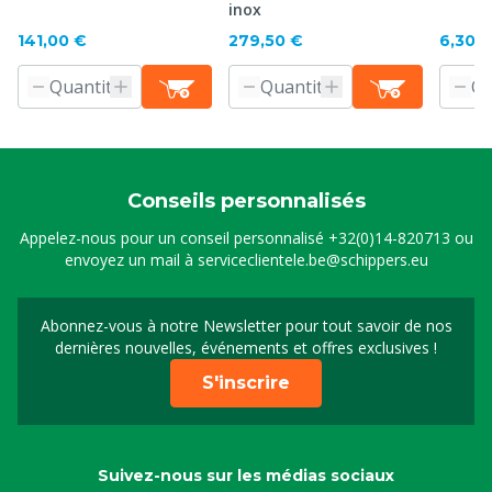
inox
141,00 €
279,50 €
6,30 
Conseils personnalisés
Appelez-nous pour un conseil personnalisé
+32(0)14-820713
ou
envoyez un mail à
serviceclientele.be@schippers.eu
Abonnez-vous à notre Newsletter pour tout savoir de nos
Inscrivez-vous à notre 
dernières nouvelles, événements et offres exclusives !
S'inscrire
Suivez-nous sur les médias sociaux