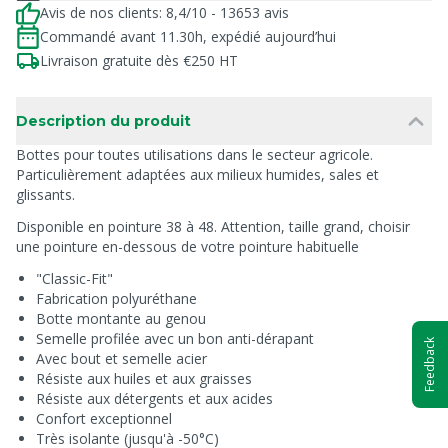
Avis de nos clients: 8,4/10 - 13653 avis
Commandé avant 11.30h, expédié aujourd’hui
Livraison gratuite dès €250 HT
Description du produit
Bottes pour toutes utilisations dans le secteur agricole.
Particulièrement adaptées aux milieux humides, sales et
glissants.
Disponible en pointure 38 à 48. Attention, taille grand, choisir
une pointure en-dessous de votre pointure habituelle
"Classic-Fit"
Fabrication polyuréthane
Botte montante au genou
Semelle profilée avec un bon anti-dérapant
Feedback
Avec bout et semelle acier
Résiste aux huiles et aux graisses
Résiste aux détergents et aux acides
Confort exceptionnel
Très isolante (jusqu'à -50°C)