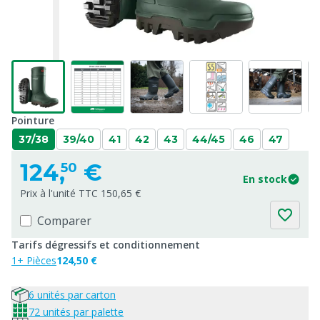
Pointure
37/38
39/40
41
42
43
44/45
46
47
124,
€
50
En stock
Prix à l'unité TTC 150,65 €
Comparer
Tarifs dégressifs et conditionnement
1+ Pièces
124,50 €
6 unités par carton
72 unités par palette