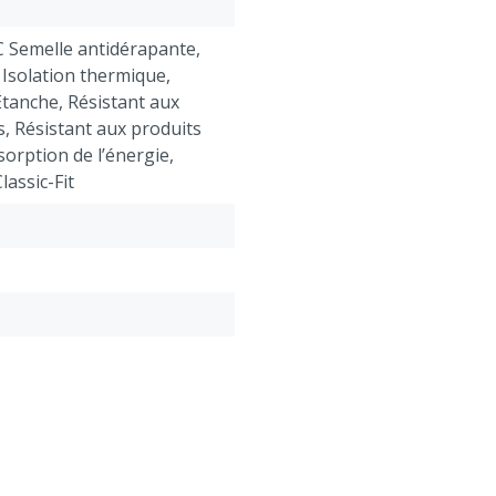
RC Semelle antidérapante,
 Isolation thermique,
Étanche, Résistant aux
, Résistant aux produits
orption de l’énergie,
lassic-Fit
u : étanche