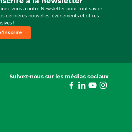
inscrire à la newsletter
crivez-vous à notre newsletter
nez-vous à notre Newsletter pour tout savoir
os dernières nouvelles, événements et offres
usives !
S'inscrire
Suivez-nous sur les médias sociaux