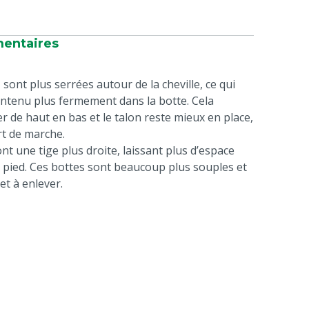
mentaires
 sont plus serrées autour de la cheville, ce qui
intenu plus fermement dans la botte. Cela
 de haut en bas et le talon reste mieux en place,
rt de marche.
ont une tige plus droite, laissant plus d’espace
du pied. Ces bottes sont beaucoup plus souples et
 et à enlever.