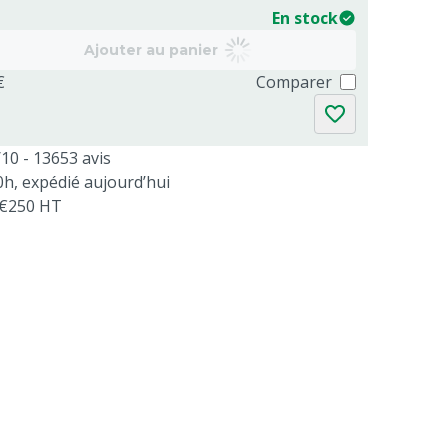
En stock
Ajouter au panier
€
Comparer
/10 - 13653 avis
, expédié aujourd’hui
s €250 HT