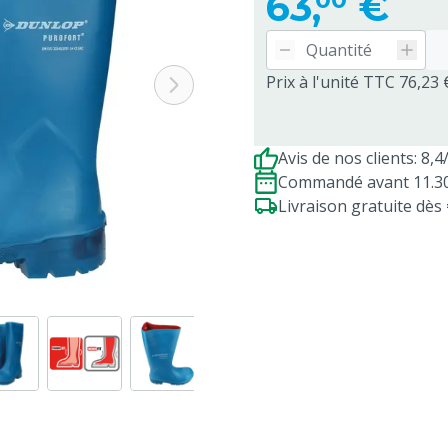
63,
€
Prix à l'unité TTC 76,23 
Avis de nos clients: 8,4
Commandé avant 11.30h
Livraison gratuite dè