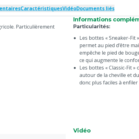
entaires
Caractéristiques
Vidéo
Documents liés
Informations complé
ricole. Particulièrement
Particularités
:
Les bottes « Sneaker-Fit »
permet au pied d’être ma
empêche le pied de bouger
ce qui augmente le confo
Les bottes « Classic-Fit » 
autour de la cheville et 
donc plus faciles à enfiler
Vidéo