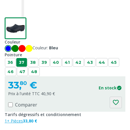
Couleur
Couleur:
Bleu
Pointure
36
37
38
39
40
41
42
43
44
45
46
47
48
33,
€
80
En stock
Prix à l'unité TTC 40,90 €
Comparer
Tarifs dégressifs et conditionnement
1+ Pièces
33,80 €