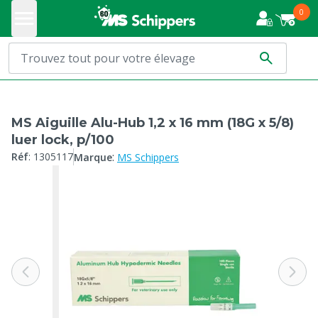
0
MS Aiguille Alu-Hub 1,2 x 16 mm (18G x 5/8)
luer lock, p/100
:
Réf
:
1305117
Marque
MS Schippers