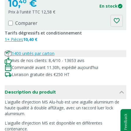
10,
€
40
En stock
Prix à l'unité TTC 12,58 €
Comparer
Tarifs dégressifs et conditionnement
1+ Pièces
10,40 €
1400 unités par carton
Avis de nos clients: 8,4/10 - 13653 avis
Commandé avant 11.30h, expédié aujourd’hui
Livraison gratuite dès €250 HT
Description du produit
L’aiguille d’injection MS Alu-hub est une aiguille aluminium de
haute qualité à double affûtage, avec un raccord luer lock
aluminium.
Feedback
L’aiguille d’injection MS est disponible en différentes
contenance.