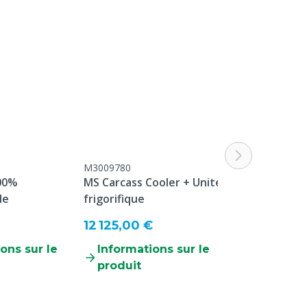
M3009780
M3009879
00%
MS Carcass Cooler + Unité
MS Carcass Co
le
frigorifique
sans unité fr
12 125,00 €
10 425,00 
ons sur le
Informations sur le
Informati
produit
produit