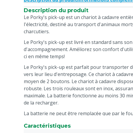
Description du produit
Le Porky's pick-up est un chariot à cadavre enti
l'électricité, destiné au transport d'animaux mort
charcutiers.
Le Porky's pick-up est livré en standard sans son
d'accompagnement. Améliorez son confort d'utili
ci en même temps!
Le Porky's pick-up est parfait pour transporter 
vers leur lieu d'entreposage. Ce chariot à cadav
moyen de 2 boutons. Le chariot à cadavre dispos
robuste. Les trois rouleaux sont en inox, assuran
maximale. La batterie fonctionne au moins 30 minu
de la recharger.
La batterie ne peut être remplacée que par le fou
après-vente de Schippers.
Caractéristiques
Pas de contact direct avec l'animal soulevé