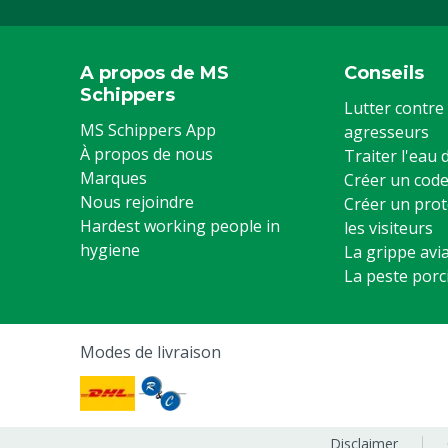
A propos de MS
Conseils
Schippers
Lutter contre 
MS Schippers App
agresseurs
À propos de nous
Traiter l'eau
Marques
Créer un code
Nous rejoindre
Créer un prot
Hardest working people in
les visiteurs
hygiene
La grippe avia
La peste porc
Modes de livraison
Disclaimer