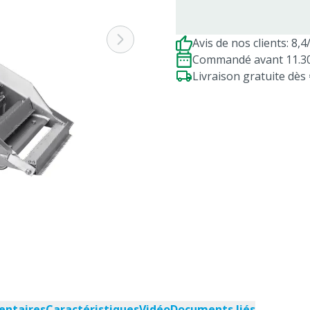
Avis de nos clients: 8,4
Commandé avant 11.30h
Livraison gratuite dè
entaires
Caractéristiques
Vidéo
Documents liés