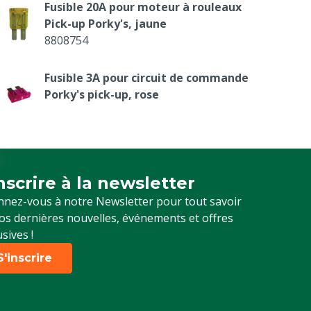
Fusible 20A pour moteur à rouleaux
Pick-up Porky's, jaune
8808754
Fusible 3A pour circuit de commande
Porky's pick-up, rose
8808013
inscrire à la newsletter
crivez-vous à notre newsletter
nez-vous à notre Newsletter pour tout savoir
os dernières nouvelles, événements et offres
usives !
S'inscrire