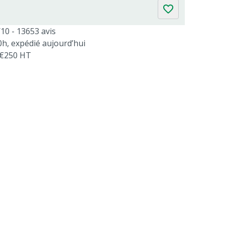
/10 - 13653 avis
, expédié aujourd’hui
s €250 HT