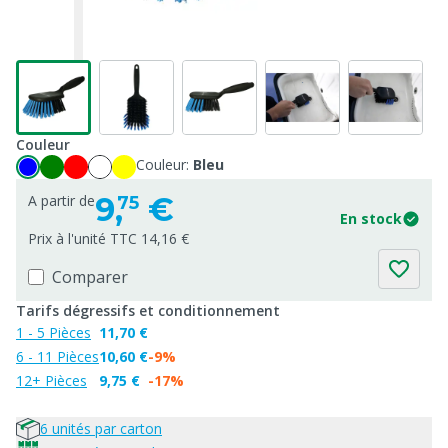
Couleur
Couleur:
Bleu
9,
€
A partir de
75
En stock
Prix à l'unité TTC 14,16 €
Comparer
Tarifs dégressifs et conditionnement
1 - 5 Pièces
11,70 €
6 - 11 Pièces
10,60 €
-9%
12+ Pièces
9,75 €
-17%
6 unités par carton