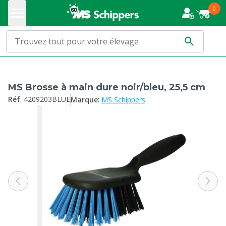
0
MS Brosse à main dure noir/bleu, 25,5 cm
:
Réf
:
4209203BLUE
Marque
MS Schippers