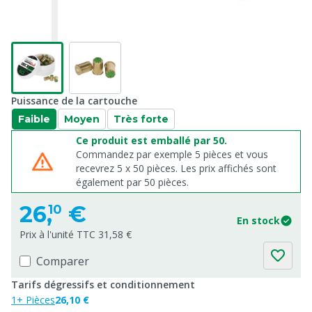
Puissance de la cartouche
Faible
Moyen
Très forte
Ce produit est emballé par 50.
Commandez par exemple 5 pièces et vous
recevrez 5 x 50 pièces. Les prix affichés sont
également par 50 pièces.
26,
€
10
En stock
Prix à l'unité TTC 31,58 €
Comparer
Tarifs dégressifs et conditionnement
1+ Pièces
26,10 €