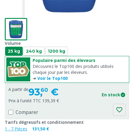
Volume
25 kg
240 kg
1200 kg
Populaire parmi des éleveurs
Découvrez le Top100 des produits utilisés
chaque jour par les éleveurs.
➜
Voir le Top100
93,
€
A partir de
60
En stock
Prix à l'unité TTC 139,39 €
Comparer
Tarifs dégressifs et conditionnement
1 - 7 Pièces
131,50 €