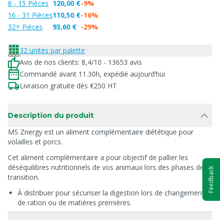
8 - 15 Pièces
120,00 €
-9%
16 - 31 Pièces
110,50 €
-16%
32+ Pièces
93,60 €
-29%
32 unités par palette
Avis de nos clients: 8,4/10 - 13653 avis
Commandé avant 11.30h, expédié aujourd’hui
Livraison gratuite dès €250 HT
Description du produit
MS Znergy est un aliment complémentaire diététique pour
volailles et porcs.
Cet aliment complémentaire a pour objectif de pallier les
déséquilibres nutritionnels de vos animaux lors des phases de
Feedback
transition.
À distribuer pour sécuriser la digestion lors de changements
de ration ou de matières premières.