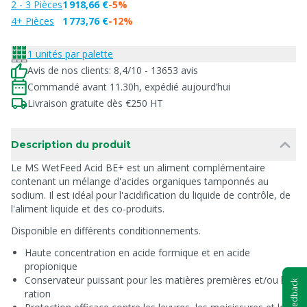
2 - 3 Pièces
1 918,66 €
-5%
4+ Pièces
1 773,76 €
-12%
1 unités par palette
Avis de nos clients: 8,4/10 - 13653 avis
Commandé avant 11.30h, expédié aujourd’hui
Livraison gratuite dès €250 HT
Description du produit
Le MS WetFeed Acid BE+ est un aliment complémentaire
contenant un mélange d'acides organiques tamponnés au
sodium. Il est idéal pour l'acidification du liquide de contrôle, de
l'aliment liquide et des co-produits.
Disponible en différents conditionnements.
Haute concentration en acide formique et en acide
propionique
Conservateur puissant pour les matières premières et/ou la
Feedback
ration