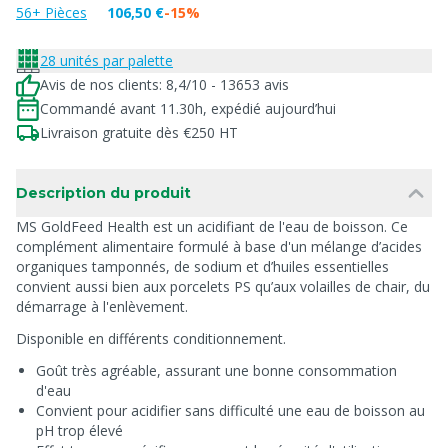
56+ Pièces
106,50 €
-15%
28 unités par palette
Avis de nos clients: 8,4/10 - 13653 avis
Commandé avant 11.30h, expédié aujourd’hui
Livraison gratuite dès €250 HT
Description du produit
MS GoldFeed Health est un acidifiant de l'eau de boisson. Ce
complément alimentaire formulé à base d'un mélange d’acides
organiques tamponnés, de sodium et d’huiles essentielles
convient aussi bien aux porcelets PS qu’aux volailles de chair, du
démarrage à l'enlèvement.
Disponible en différents conditionnement.
Goût très agréable, assurant une bonne consommation
d'eau
Convient pour acidifier sans difficulté une eau de boisson au
pH trop élevé