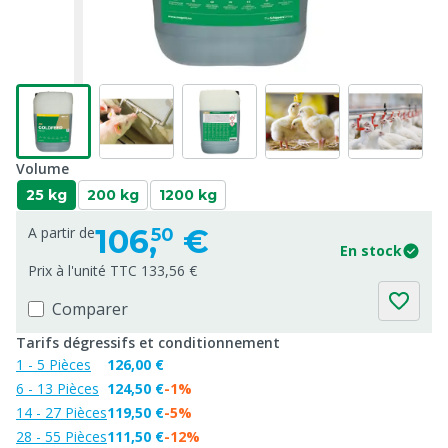
Volume
25 kg
200 kg
1200 kg
106,
€
A partir de
50
En stock
Prix à l'unité TTC 133,56 €
Comparer
Tarifs dégressifs et conditionnement
1 - 5 Pièces
126,00 €
6 - 13 Pièces
124,50 €
-1%
14 - 27 Pièces
119,50 €
-5%
28 - 55 Pièces
111,50 €
-12%