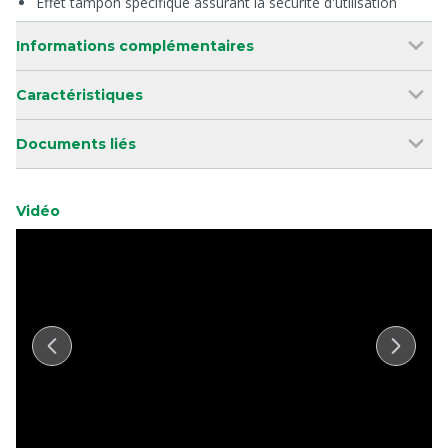
Effet tampon spécifique assurant la sécurité d'utilisation
Informations complémentaires
Caractéristiques
Documents liés
Vidéo