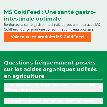
MS GoldFeed : Une santé gastro-
intestinale optimale
Renforcez la santé gastro-intestinale de vos animaux avec MS
GoldFeed. Conçu pour une consommation d'eau optimale.
Voir tous les produits MS GoldFeed
Questions fréquemment posées
sur les acides organiques utilisés
en agriculture
Pourquoi les acides organiques sont-ils utilisés dans
l'élevage de porcs ?
Quels acides organiques sont couramment utilisés ?