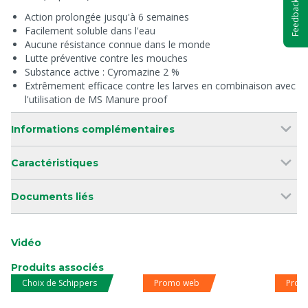
Feedback
Action prolongée jusqu'à 6 semaines
Facilement soluble dans l'eau
Aucune résistance connue dans le monde
Lutte préventive contre les mouches
Substance active : Cyromazine 2 %
Extrêmement efficace contre les larves en combinaison avec
l'utilisation de MS Manure proof
Informations complémentaires
Caractéristiques
Documents liés
Vidéo
Produits associés
Choix de Schippers
Promo web
Prom