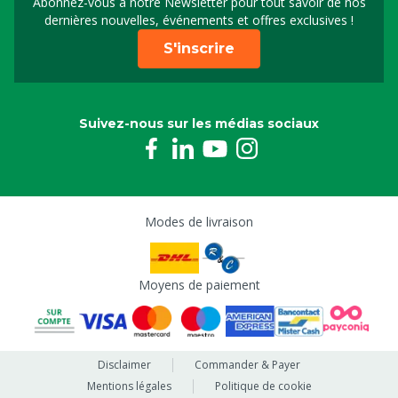
Abonnez-vous à notre Newsletter pour tout savoir de nos
Inscrivez-vous à notre 
dernières nouvelles, événements et offres exclusives !
S'inscrire
Suivez-nous sur les médias sociaux
Modes de livraison
Moyens de paiement
Disclaimer
Commander & Payer
Mentions légales
Politique de cookie